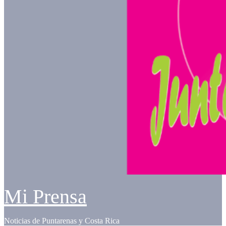
Mi Prensa
Noticias de Puntarenas y Costa Rica