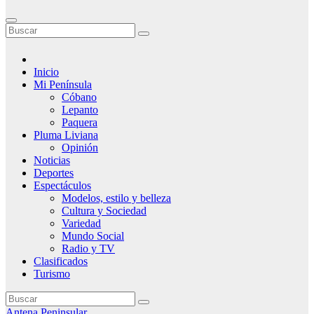
Inicio
Mi Península
Cóbano
Lepanto
Paquera
Pluma Liviana
Opinión
Noticias
Deportes
Espectáculos
Modelos, estilo y belleza
Cultura y Sociedad
Variedad
Mundo Social
Radio y TV
Clasificados
Turismo
Antena Peninsular