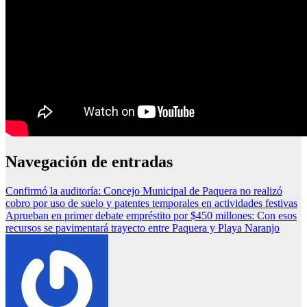
Navegación de entradas
Confirmó la auditoría: Concejo Municipal de Paquera no realizó
cobro por uso de suelo y patentes temporales en actividades festivas
Aprueban en primer debate empréstito por $450 millones: Con esos
recursos se pavimentará trayecto entre Paquera y Playa Naranjo