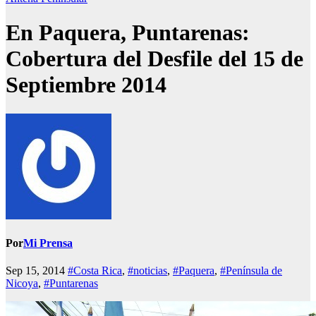
En Paquera, Puntarenas:
Cobertura del Desfile del 15 de
Septiembre 2014
Por
Mi Prensa
Sep 15, 2014
#Costa Rica
,
#noticias
,
#Paquera
,
#Península de
Nicoya
,
#Puntarenas