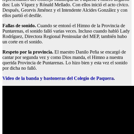
dos: Luis Víquez y Rónald Mellado. Con ellos inició el acto cívico.
Después, Georvis Jiménez y el Intendente Alcides González y con
ellos partió el desfile.
Fallas de sonido.
Cuando se entonó el Himno de la Provincia de
Puntarenas, el sonido falló varias veces. Incluso cuando habló Lady
Rodríguez, Directora Regional Peninsular del MEP, también hubo
un corte en el sonido.
Respeto por la provincia.
El maestro Danilo Peña se encargó de
cantar por segunda vez y como Dios manda, el Himno a nuestra
querida Provincia de Puntarenas. Lo hizo bien y esta vez el sonido
por dicha no falló.
Video de la banda y bastoneras del Colegio de Paquera.