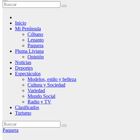
Inicio
Mi Península
Cóbano
Lepanto
Paquera
Pluma Liviana
Opinión
Noticias
Deportes
Espectáculos
Modelos, estilo y belleza
Cultura y Sociedad
Variedad
Mundo Social
Radio y TV
Clasificados
Turismo
Paquera