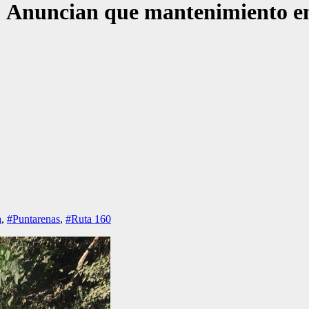
 Anuncian que mantenimiento en 
a
,
#Puntarenas
,
#Ruta 160