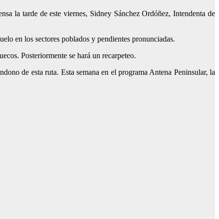
ensa la tarde de este viernes, Sidney Sánchez Ordóñez, Intendenta de
suelo en los sectores poblados y pendientes pronunciadas.
uecos. Posteriormente se hará un recarpeteo.
dono de esta ruta. Esta semana en el programa Antena Peninsular, la