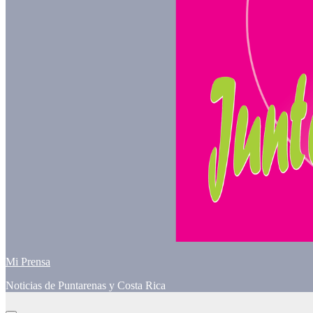
Mi Prensa
Noticias de Puntarenas y Costa Rica