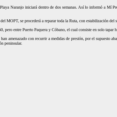
Playa Naranjo iniciará dentro de dos semanas. Así lo informó a Mí Pr
del MOPT, se procederá a reparar toda la Ruta, con estabilización del 
, pero entre Puerto Paquera y Cóbano, el cual consiste en solo tapar h
n amenazado con recurrir a medidas de presión, por el supuesto aban
ión peninsular.