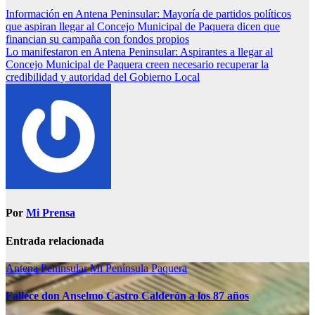
Información en Antena Peninsular: Mayoría de partidos políticos
que aspiran llegar al Concejo Municipal de Paquera dicen que
financian su campaña con fondos propios
Lo manifestaron en Antena Peninsular: Aspirantes a llegar al
Concejo Municipal de Paquera creen necesario recuperar la
credibilidad y autoridad del Gobierno Local
Por
Mi Prensa
Entrada relacionada
Antena Peninsular
Mi Península
Paquera
Fallece don Anselmo Castro Calderón a los 87 años