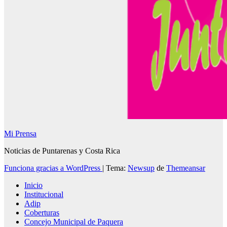
Mi Prensa
Noticias de Puntarenas y Costa Rica
Funciona gracias a WordPress
|
Tema:
Newsup
de
Themeansar
Inicio
Institucional
Adip
Coberturas
Concejo Municipal de Paquera