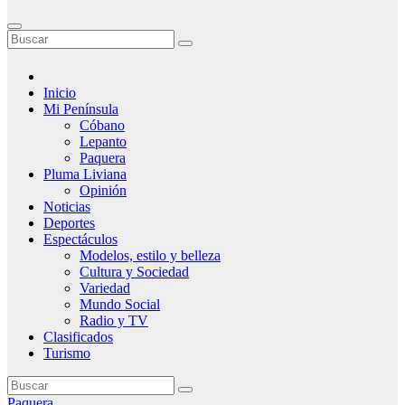
Inicio
Mi Península
Cóbano
Lepanto
Paquera
Pluma Liviana
Opinión
Noticias
Deportes
Espectáculos
Modelos, estilo y belleza
Cultura y Sociedad
Variedad
Mundo Social
Radio y TV
Clasificados
Turismo
Paquera