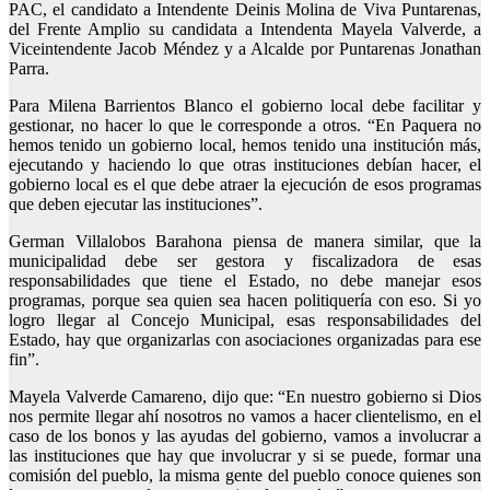
PAC, el candidato a Intendente Deinis Molina de Viva Puntarenas,
del Frente Amplio su candidata a Intendenta Mayela Valverde, a
Viceintendente Jacob Méndez y a Alcalde por Puntarenas Jonathan
Parra.
Para Milena Barrientos Blanco el gobierno local debe facilitar y
gestionar, no hacer lo que le corresponde a otros. “En Paquera no
hemos tenido un gobierno local, hemos tenido una institución más,
ejecutando y haciendo lo que otras instituciones debían hacer, el
gobierno local es el que debe atraer la ejecución de esos programas
que deben ejecutar las instituciones”.
German Villalobos Barahona piensa de manera similar, que la
municipalidad debe ser gestora y fiscalizadora de esas
responsabilidades que tiene el Estado, no debe manejar esos
programas, porque sea quien sea hacen politiquería con eso. Si yo
logro llegar al Concejo Municipal, esas responsabilidades del
Estado, hay que organizarlas con asociaciones organizadas para ese
fin”.
Mayela Valverde Camareno, dijo que: “En nuestro gobierno si Dios
nos permite llegar ahí nosotros no vamos a hacer clientelismo, en el
caso de los bonos y las ayudas del gobierno, vamos a involucrar a
las instituciones que hay que involucrar y si se puede, formar una
comisión del pueblo, la misma gente del pueblo conoce quienes son