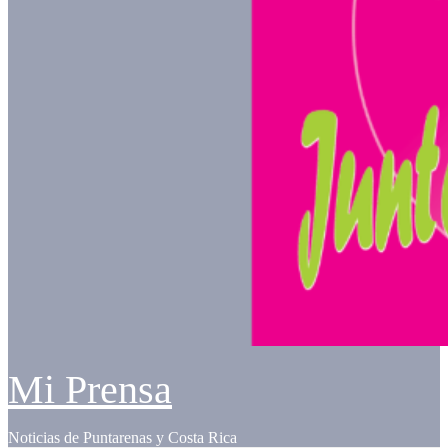
Mi Prensa
Noticias de Puntarenas y Costa Rica