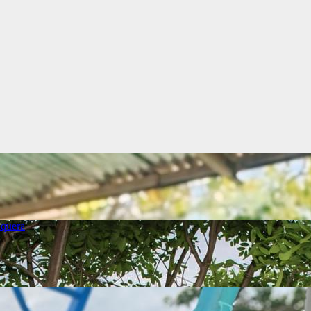
quera