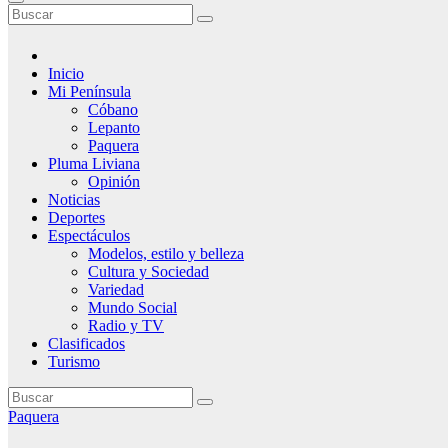
Inicio
Mi Península
Cóbano
Lepanto
Paquera
Pluma Liviana
Opinión
Noticias
Deportes
Espectáculos
Modelos, estilo y belleza
Cultura y Sociedad
Variedad
Mundo Social
Radio y TV
Clasificados
Turismo
Paquera