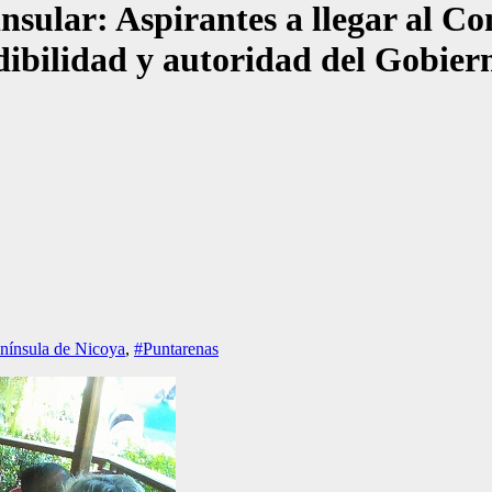
nsular: Aspirantes a llegar al C
edibilidad y autoridad del Gobier
nínsula de Nicoya
,
#Puntarenas