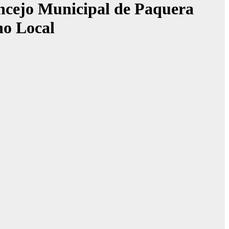
oncejo Municipal de Paquera
no Local