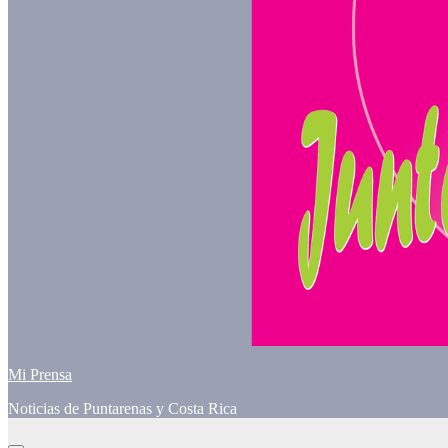
Mi Prensa
Noticias de Puntarenas y Costa Rica