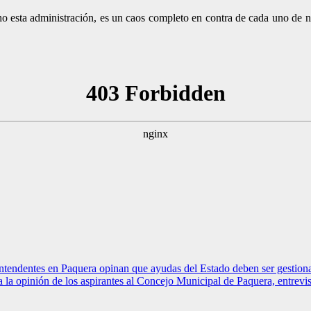
 esta administración, es un caos completo en contra de cada uno de n
ntendentes en Paquera opinan que ayudas del Estado deben ser gestiona
 la opinión de los aspirantes al Concejo Municipal de Paquera, entrevi