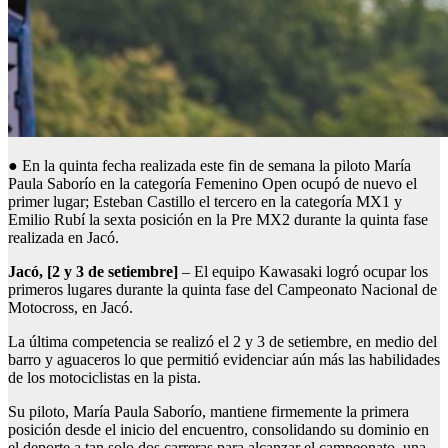
● En la quinta fecha realizada este fin de semana la piloto María
Paula Saborío en la categoría Femenino Open ocupó de nuevo el
primer lugar; Esteban Castillo el tercero en la categoría MX1 y
Emilio Rubí la sexta posición en la Pre MX2 durante la quinta fase
realizada en Jacó.
Jacó, [2 y 3 de setiembre]
– El equipo Kawasaki logró ocupar los
primeros lugares durante la quinta fase del Campeonato Nacional de
Motocross, en Jacó.
La última competencia se realizó el 2 y 3 de setiembre, en medio del
barro y aguaceros lo que permitió evidenciar aún más las habilidades
de los motociclistas en la pista.
Su piloto, María Paula Saborío, mantiene firmemente la primera
posición desde el inicio del encuentro, consolidando su dominio en
el deporte a tan solo dos carreras para alcanzar el campeonato, una