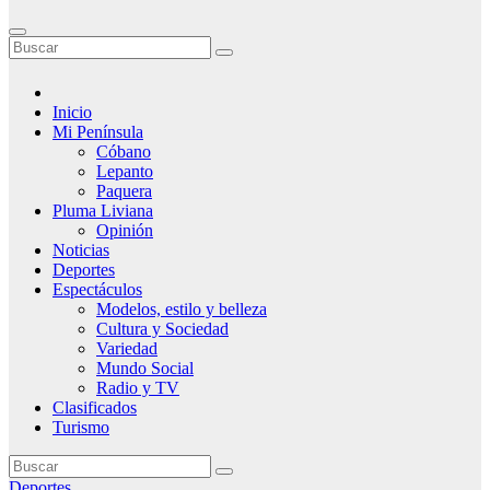
Inicio
Mi Península
Cóbano
Lepanto
Paquera
Pluma Liviana
Opinión
Noticias
Deportes
Espectáculos
Modelos, estilo y belleza
Cultura y Sociedad
Variedad
Mundo Social
Radio y TV
Clasificados
Turismo
Deportes