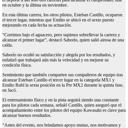
en octubre y la última en noviembre.
En esta última carrera, los otros pilotos, Esteban Castillo, ocuparon
el tercer lugar, mientras que Emilio se ubicó en el sexto puesto
mejorando en cada fecha su actuación.
“Corrimos bajo el aguacero, pero supimos sobrellevar la carrera y
alcanzar el primer lugar”, destacó Saborío, quien salió airosa de una
caída.
Saborío no ocultó su satisfacción y alegría por los resultados, y
enfatizó que trabajará aún más la velocidad y en mejorar su
condición física.
Sentimiento que también comparten sus compañeros de equipo tras
alcanzar Esteban Castillo el tercer lugar en la categoría MX1 y
Emilio Rubí la sexta posición en la Pre MX2 durante la quinta fase,
en Jacó.
El entrenamiento físico y en la pista seguirá siendo una constante
para los pilotos cada semana, señaló Castillo, quien aseguró que el
acompañamiento entre los pilotos del equipo Kawasaki es clave para
alcanzar buenos resultados.
“Antes del evento, nos brindamos apoyo mutuo, nos motivamos y