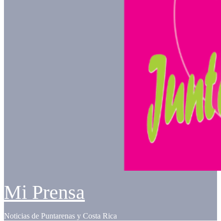
Mi Prensa
Noticias de Puntarenas y Costa Rica