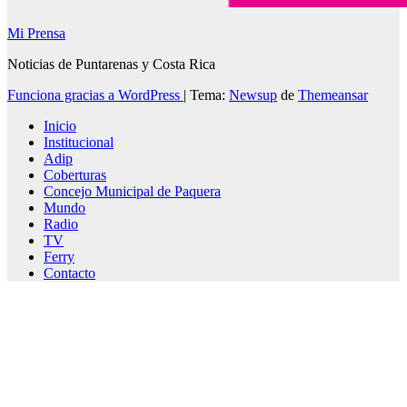
Mi Prensa
Noticias de Puntarenas y Costa Rica
Funciona gracias a WordPress
|
Tema:
Newsup
de
Themeansar
Inicio
Institucional
Adip
Coberturas
Concejo Municipal de Paquera
Mundo
Radio
TV
Ferry
Contacto