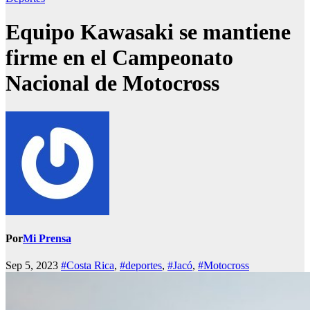
Equipo Kawasaki se mantiene
firme en el Campeonato
Nacional de Motocross
Por
Mi Prensa
Sep 5, 2023
#Costa Rica
,
#deportes
,
#Jacó
,
#Motocross