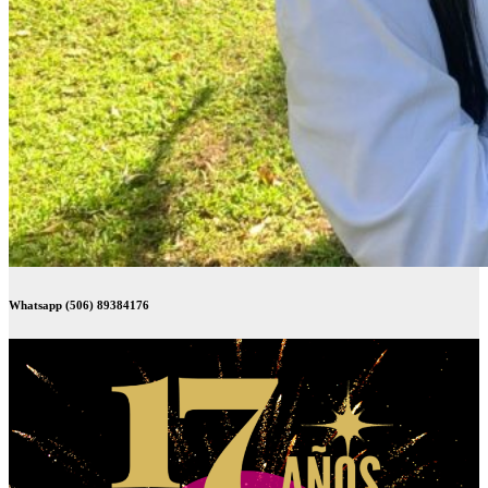
Whatsapp (506) 89384176