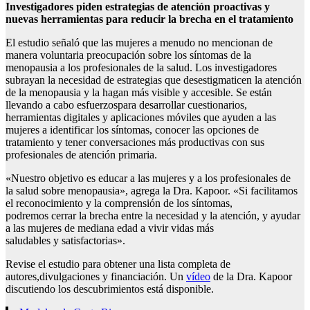
Investigadores piden estrategias de atención proactivas y
nuevas herramientas para reducir la brecha en el tratamiento
El estudio señaló que las mujeres a menudo no mencionan de
manera voluntaria preocupación sobre los síntomas de la
menopausia a los profesionales de la salud. Los investigadores
subrayan la necesidad de estrategias que desestigmaticen la atención
de la menopausia y la hagan más visible y accesible. Se están
llevando a cabo esfuerzospara desarrollar cuestionarios,
herramientas digitales y aplicaciones móviles que ayuden a las
mujeres a identificar los síntomas, conocer las opciones de
tratamiento y tener conversaciones más productivas con sus
profesionales de atención primaria.
«Nuestro objetivo es educar a las mujeres y a los profesionales de
la salud sobre menopausia», agrega la Dra. Kapoor. «Si facilitamos
el reconocimiento y la comprensión de los síntomas,
podremos cerrar la brecha entre la necesidad y la atención, y ayudar
a las mujeres de mediana edad a vivir vidas más
saludables y satisfactorias».
Revise el estudio para obtener una lista completa de
autores,divulgaciones y financiación. Un
vídeo
de la Dra. Kapoor
discutiendo los descubrimientos está disponible.