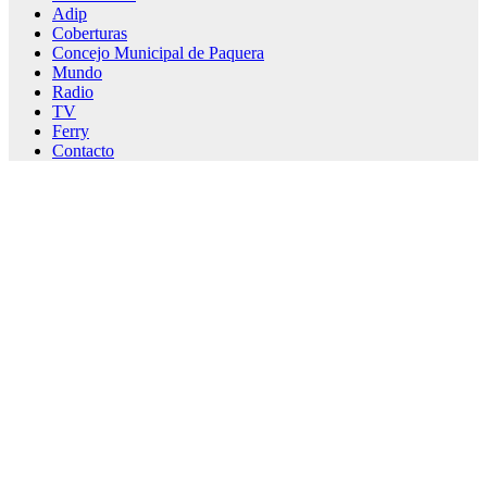
Adip
Coberturas
Concejo Municipal de Paquera
Mundo
Radio
TV
Ferry
Contacto