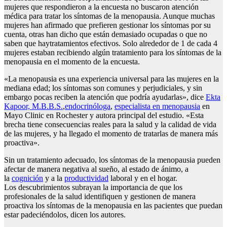
mujeres que respondieron a la encuesta no buscaron atención
médica para tratar los síntomas de la menopausia. Aunque muchas
mujeres han afirmado que prefieren gestionar los síntomas por su
cuenta, otras han dicho que están demasiado ocupadas o que no
saben que haytratamientos efectivos. Solo alrededor de 1 de cada 4
mujeres estaban recibiendo algún tratamiento para los síntomas de la
menopausia en el momento de la encuesta.
«La menopausia es una experiencia universal para las mujeres en la
mediana edad; los síntomas son comunes y perjudiciales, y sin
embargo pocas reciben la atención que podría ayudarlas», dice
Ekta
Kapoor, M.B.B.S.
,
endocrinóloga
,
especialista en menopausia
en
Mayo Clinic en Rochester y autora principal del estudio. «Esta
brecha tiene consecuencias reales para la salud y la calidad de vida
de las mujeres, y ha llegado el momento de tratarlas de manera más
proactiva».
Sin un tratamiento adecuado, los síntomas de la menopausia pueden
afectar de manera negativa al sueño, al estado de ánimo, a
la
cognición
y a la
productividad
laboral y en el hogar.
Los descubrimientos subrayan la importancia de que los
profesionales de la salud identifiquen y gestionen de manera
proactiva los síntomas de la menopausia en las pacientes que puedan
estar padeciéndolos, dicen los autores.