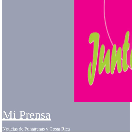
Mi Prensa
Noticias de Puntarenas y Costa Rica