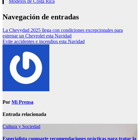
Modelos de Costa Rica
Navegación de entradas
La Chevydad 2025 llega con condiciones excepcionales para
estrenar un Chevrolet esta Navidad
Evite accidentes e incendios esta Navidad
Por
Mi Prensa
Entrada relacionada
Cultura y Sociedad
Especialista comparte recomendaciones prácticas para tratar la