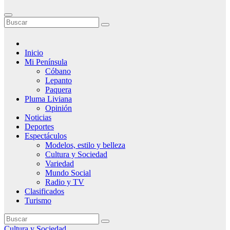
Inicio
Mi Península
Cóbano
Lepanto
Paquera
Pluma Liviana
Opinión
Noticias
Deportes
Espectáculos
Modelos, estilo y belleza
Cultura y Sociedad
Variedad
Mundo Social
Radio y TV
Clasificados
Turismo
Cultura y Sociedad