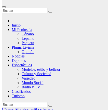
Inicio
Mi Península
Cóbano
Lepanto
Paquera
Pluma Liviana
Opinión
Noticias
Deportes
Espectáculos
Modelos, estilo y belleza
Cultura y Sociedad
Variedad
Mundo Social
Radio y TV
Clasificados
Turismo
Cóbano
Modelos, estilo y belleza