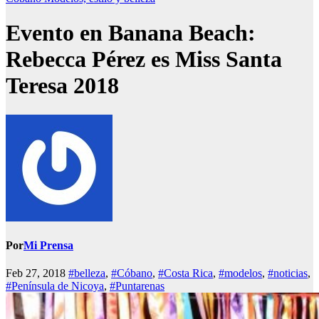
Evento en Banana Beach:
Rebecca Pérez es Miss Santa
Teresa 2018
Por
Mi Prensa
Feb 27, 2018
#belleza
,
#Cóbano
,
#Costa Rica
,
#modelos
,
#noticias
,
#Península de Nicoya
,
#Puntarenas