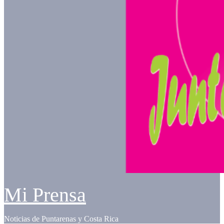
Mi Prensa
Noticias de Puntarenas y Costa Rica