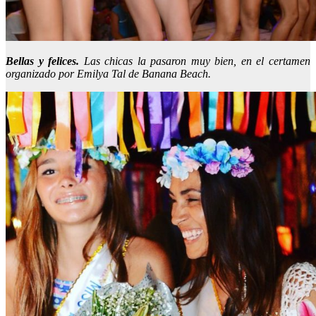
Bellas y felices.
Las chicas la pasaron muy bien, en el certamen
organizado por Emilya Tal de Banana Beach.