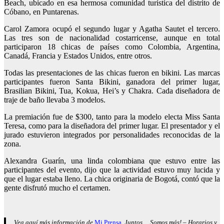
Beach, ubicado en esa hermosa comunidad turística del distrito de
Cóbano, en Puntarenas.
Carol Zamora ocupó el segundo lugar y Agatha Sautet el tercero.
Las tres son de nacionalidad costarricense, aunque en total
participaron 18 chicas de países como Colombia, Argentina,
Canadá, Francia y Estados Unidos, entre otros.
Todas las presentaciones de las chicas fueron en bikini. Las marcas
participantes fueron Santa Bikini, ganadora del primer lugar,
Brasilian Bikini, Tua, Kokua, Hei’s y Chakra. Cada diseñadora de
traje de baño llevaba 3 modelos.
La premiación fue de $300, tanto para la modelo electa Miss Santa
Teresa, como para la diseñadora del primer lugar. El presentador y el
jurado estuvieron integrado
s
por personalidades reconocidas de la
zona.
Alexandra Guarín, una linda colombiana que estuvo entre las
participantes del evento, dijo que la actividad estuvo muy lucida y
que el lugar estaba lleno. La chica originaria de Bogotá, contó que la
gente disfrutó mucho el certamen.
Vea aquí más información de
Mi Prensa
, Juntos… Somos más! – Horarios y