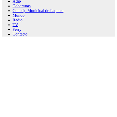
Adip
Coberturas
Concejo Municipal de Paquera
Mundo
Radio
TV
Ferry
Contacto