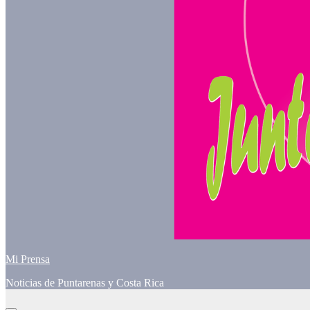
Mi Prensa
Noticias de Puntarenas y Costa Rica