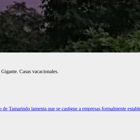
 Gigante. Casas vacacionales.
o de Tamarindo lamenta que se castigue a empresas formalmente establ