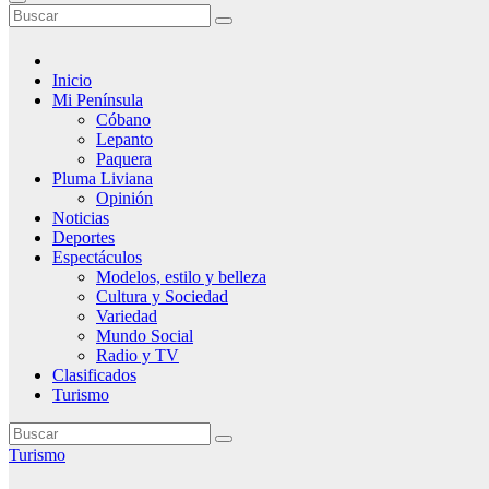
Inicio
Mi Península
Cóbano
Lepanto
Paquera
Pluma Liviana
Opinión
Noticias
Deportes
Espectáculos
Modelos, estilo y belleza
Cultura y Sociedad
Variedad
Mundo Social
Radio y TV
Clasificados
Turismo
Turismo