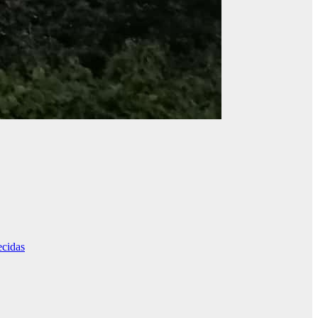
ecidas