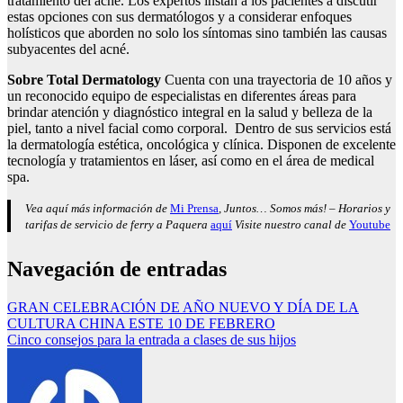
tratamiento del acné. Los expertos instan a los pacientes a discutir
estas opciones con sus dermatólogos y a considerar enfoques
holísticos que aborden no solo los síntomas sino también las causas
subyacentes del acné.
Sobre Total Dermatology
Cuenta con una trayectoria de 10 años y
un reconocido equipo de especialistas en diferentes áreas para
brindar atención y diagnóstico integral en la salud y belleza de la
piel, tanto a nivel facial como corporal. Dentro de sus servicios está
la dermatología estética, oncológica y clínica. Disponen de excelente
tecnología y tratamientos en láser, así como en el área de medical
spa.
Vea aquí más información de
Mi Prensa
, Juntos… Somos más! – Horarios y
tarifas de servicio de ferry a Paquera
aquí
Visite nuestro canal de
Youtube
Navegación de entradas
GRAN CELEBRACIÓN DE AÑO NUEVO Y DÍA DE LA
CULTURA CHINA ESTE 10 DE FEBRERO
Cinco consejos para la entrada a clases de sus hijos