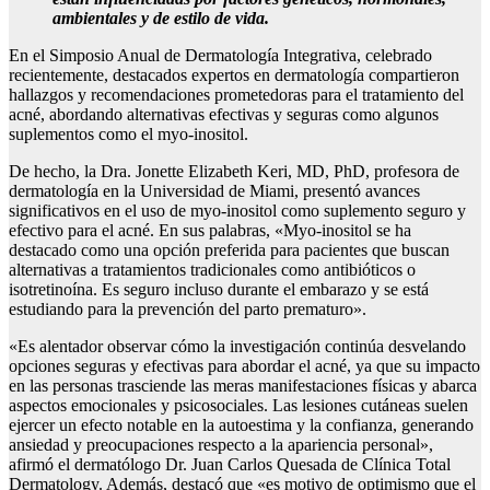
ambientales y de estilo de vida.
En el Simposio Anual de Dermatología Integrativa, celebrado
recientemente, destacados expertos en dermatología compartieron
hallazgos y recomendaciones prometedoras para el tratamiento del
acné, abordando alternativas efectivas y seguras como algunos
suplementos como el myo-inositol.
De hecho, la Dra. Jonette Elizabeth Keri, MD, PhD, profesora de
dermatología en la Universidad de Miami, presentó avances
significativos en el uso de myo-inositol como suplemento seguro y
efectivo para el acné. En sus palabras, «Myo-inositol se ha
destacado como una opción preferida para pacientes que buscan
alternativas a tratamientos tradicionales como antibióticos o
isotretinoína. Es seguro incluso durante el embarazo y se está
estudiando para la prevención del parto prematuro».
«Es alentador observar cómo la investigación continúa desvelando
opciones seguras y efectivas para abordar el acné, ya que su impacto
en las personas trasciende las meras manifestaciones físicas y abarca
aspectos emocionales y psicosociales. Las lesiones cutáneas suelen
ejercer un efecto notable en la autoestima y la confianza, generando
ansiedad y preocupaciones respecto a la apariencia personal»,
afirmó el dermatólogo Dr. Juan Carlos Quesada de Clínica Total
Dermatology. Además, destacó que «es motivo de optimismo que el