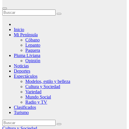
Inicio
Mi Península
Cóbano
Lepanto
Paquera
Pluma Liviana
Opinión
Noticias
Deportes
Espectáculos
Modelos, estilo y belleza
Cultura y Sociedad
Variedad
Mundo Social
Radio y TV
Clasificados
Turismo
Cultura y Sociedad