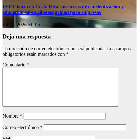
ESET lanza en Costa Rica sus cursos de concientización y
educación sobre ciberseguridad para empresas
Jul 21, 2026
Mi Prensa
Deja una respuesta
Tu dirección de correo electrónico no será publicada.
Los campos
obligatorios están marcados con
*
Comentario
*
Nombre
*
Correo electrónico
*
Web