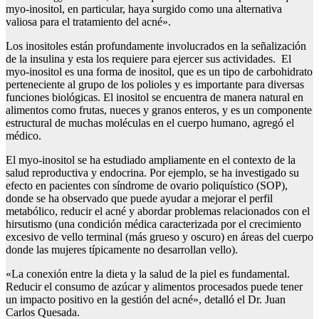
myo-inositol, en particular, haya surgido como una alternativa
valiosa para el tratamiento del acné».
Los inositoles están profundamente involucrados en la señalización
de la insulina y esta los requiere para ejercer sus actividades. El
myo-inositol es una forma de inositol, que es un tipo de carbohidrato
perteneciente al grupo de los polioles y es importante para diversas
funciones biológicas. El inositol se encuentra de manera natural en
alimentos como frutas, nueces y granos enteros, y es un componente
estructural de muchas moléculas en el cuerpo humano, agregó el
médico.
El myo-inositol se ha estudiado ampliamente en el contexto de la
salud reproductiva y endocrina. Por ejemplo, se ha investigado su
efecto en pacientes con síndrome de ovario poliquístico (SOP),
donde se ha observado que puede ayudar a mejorar el perfil
metabólico, reducir el acné y abordar problemas relacionados con el
hirsutismo (una condición médica caracterizada por el crecimiento
excesivo de vello terminal (más grueso y oscuro) en áreas del cuerpo
donde las mujeres típicamente no desarrollan vello).
«La conexión entre la dieta y la salud de la piel es fundamental.
Reducir el consumo de azúcar y alimentos procesados puede tener
un impacto positivo en la gestión del acné», detalló el Dr. Juan
Carlos Quesada.