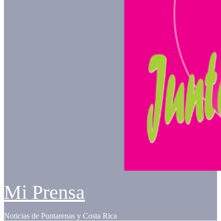
Mi Prensa
Noticias de Puntarenas y Costa Rica