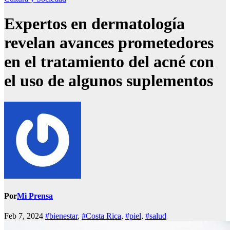
Expertos en dermatología
revelan avances prometedores
en el tratamiento del acné con
el uso de algunos suplementos
Por
Mi Prensa
Feb 7, 2024
#bienestar
,
#Costa Rica
,
#piel
,
#salud