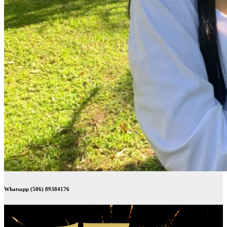
Whatsapp (506) 89384176