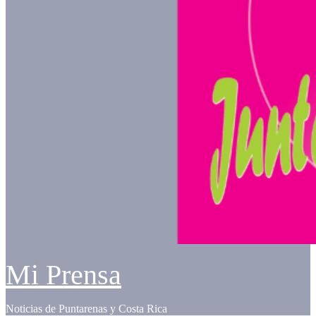
Mi Prensa
Noticias de Puntarenas y Costa Rica