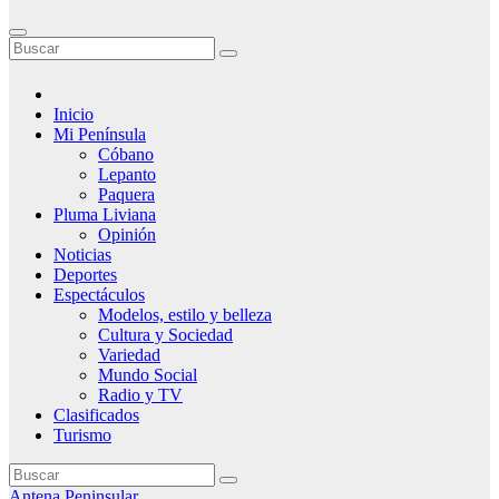
Inicio
Mi Península
Cóbano
Lepanto
Paquera
Pluma Liviana
Opinión
Noticias
Deportes
Espectáculos
Modelos, estilo y belleza
Cultura y Sociedad
Variedad
Mundo Social
Radio y TV
Clasificados
Turismo
Antena Peninsular