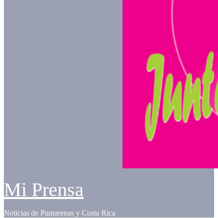
Mi Prensa
Noticias de Puntarenas y Costa Rica