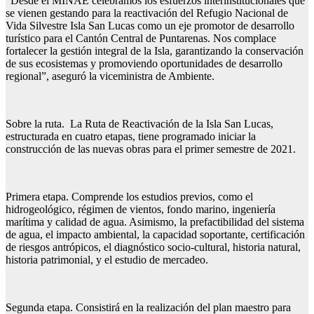
“Desde el MINAE celebramos los esfuerzos interinstitucionales que
se vienen gestando para la reactivación del Refugio Nacional de
Vida Silvestre Isla San Lucas como un eje promotor de desarrollo
turístico para el Cantón Central de Puntarenas. Nos complace
fortalecer la gestión integral de la Isla, garantizando la conservación
de sus ecosistemas y promoviendo oportunidades de desarrollo
regional”, aseguró la viceministra de Ambiente.
Sobre la ruta. La Ruta de Reactivación de la Isla San Lucas,
estructurada en cuatro etapas, tiene programado iniciar la
construcción de las nuevas obras para el primer semestre de 2021.
Primera etapa. Comprende los estudios previos, como el
hidrogeológico, régimen de vientos, fondo marino, ingeniería
marítima y calidad de agua. Asimismo, la prefactibilidad del sistema
de agua, el impacto ambiental, la capacidad soportante, certificación
de riesgos antrópicos, el diagnóstico socio-cultural, historia natural,
historia patrimonial, y el estudio de mercadeo.
Segunda etapa. Consistirá en la realización del plan maestro para