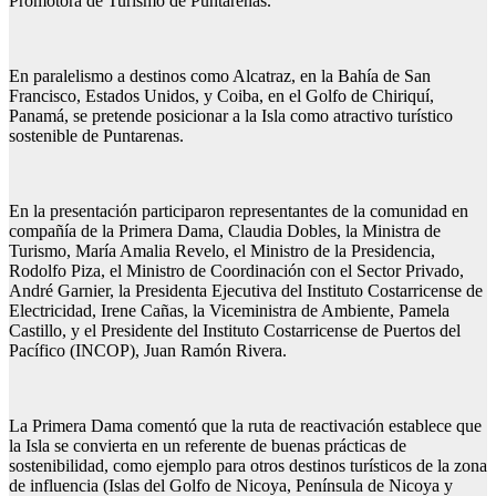
Promotora de Turismo de Puntarenas.
En paralelismo a destinos como Alcatraz, en la Bahía de San
Francisco, Estados Unidos, y Coiba, en el Golfo de Chiriquí,
Panamá, se pretende posicionar a la Isla como atractivo turístico
sostenible de Puntarenas.
En la presentación participaron representantes de la comunidad en
compañía de la Primera Dama, Claudia Dobles, la Ministra de
Turismo, María Amalia Revelo, el Ministro de la Presidencia,
Rodolfo Piza, el Ministro de Coordinación con el Sector Privado,
André Garnier, la Presidenta Ejecutiva del Instituto Costarricense de
Electricidad, Irene Cañas, la Viceministra de Ambiente, Pamela
Castillo, y el Presidente del Instituto Costarricense de Puertos del
Pacífico (INCOP), Juan Ramón Rivera.
La Primera Dama comentó que la ruta de reactivación establece que
la Isla se convierta en un referente de buenas prácticas de
sostenibilidad, como ejemplo para otros destinos turísticos de la zona
de influencia (Islas del Golfo de Nicoya, Península de Nicoya y