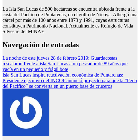
La Isla San Lucas de 500 hectáreas se encuentra ubicada frente a la
costa del Pacífico de Puntarenas, en el golfo de Nicoya. Albergó una
cárcel por más de 100 años entre 1873 y 1991, cuyas estructuras
constituyen Patrimonio Nacional. Actualmente es Refugio de Vida
Silvestre del MINAE.
Navegación de entradas
La noche de este jueves 28 de febrero 2019: Guardacostas
rescataron frente a isla San Lucas a un pescador de 89 años que
yacía en un pequeño y frágil bote
Isla San Lucas inspira reactivación económica de Puntarenas:
Presidente ejecutivo del INCOP anunció proyecto para que la “Perla
del Pacífico” se convierta en un puerto base de cruceros