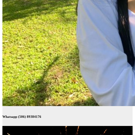
Whatsapp (506) 89384176