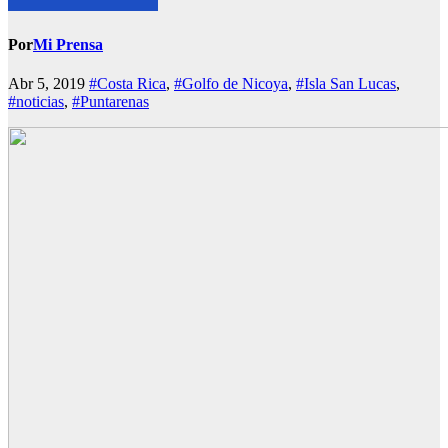
Por
Mi Prensa
Abr 5, 2019
#Costa Rica
,
#Golfo de Nicoya
,
#Isla San Lucas
,
#noticias
,
#Puntarenas