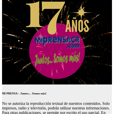
MI PRENSA – Juntos… Somos más!
No se autoriza la reproducción textual de nuestros contenidos. Solo
impresos, radio y televisión, podrán utilizar nuestras informaciones.
Para otras publicaciones, se permite por escrito el uso parcial. En