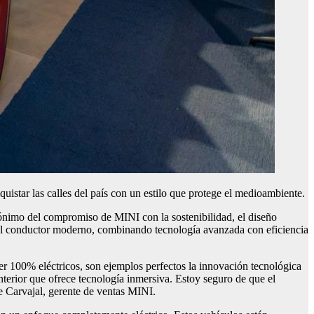
istar las calles del país con un estilo que protege el medioambiente.
nimo del compromiso de MINI con la sostenibilidad, el diseño
 del conductor moderno, combinando tecnología avanzada con eficiencia
 100% eléctricos, son ejemplos perfectos la innovación tecnológica
nterior que ofrece tecnología inmersiva. Estoy seguro de que el
 Carvajal, gerente de ventas MINI.