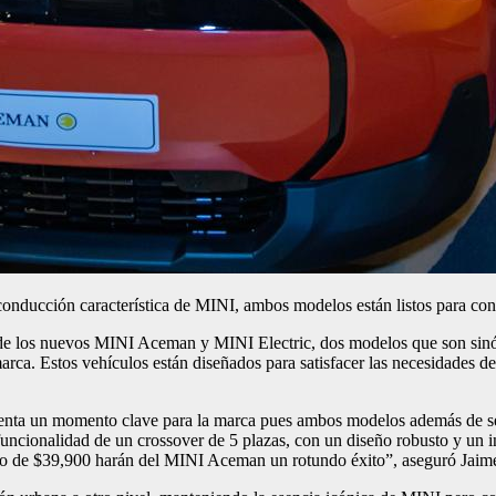
onducción característica de MINI, ambos modelos están listos para conqu
 de los nuevos MINI Aceman y MINI Electric, dos modelos que son sinó
arca. Estos vehículos están diseñados para satisfacer las necesidades
enta un momento clave para la marca pues ambos modelos además de ser
funcionalidad de un crossover de 5 plazas, con un diseño robusto y un i
cio de $39,900 harán del MINI Aceman un rotundo éxito”, aseguró Jaime