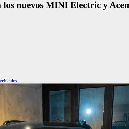
n los nuevos MINI Electric y Ac
vehículos