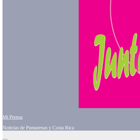
Mi Prensa
Noticias de Puntarenas y Costa Rica