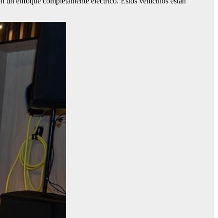
on un enfoque completamente eléctrico. Estos vehículos están