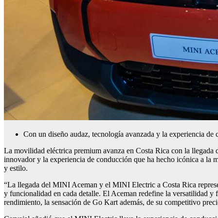
Con un diseño audaz, tecnología avanzada y la experiencia de c
La movilidad eléctrica premium avanza en Costa Rica con la llegada
innovador y la experiencia de conducción que ha hecho icónica a la m
y estilo.
“La llegada del MINI Aceman y el MINI Electric a Costa Rica repres
y funcionalidad en cada detalle. El Aceman redefine la versatilidad y 
rendimiento, la sensación de Go Kart además, de su competitivo pre