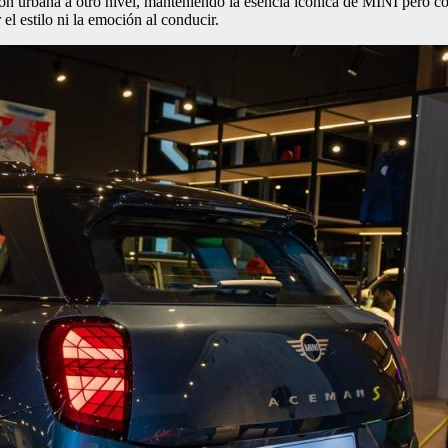
ión urbana a otro nivel, manteniendo la esencia icónica de MINI pero c
l estilo ni la emoción al conducir.