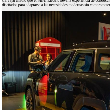
Carvajal añadió que el MINI Electric lleva la experiencia de conducc
diseñados para adaptarse a las necesidades modernas sin comprometer e