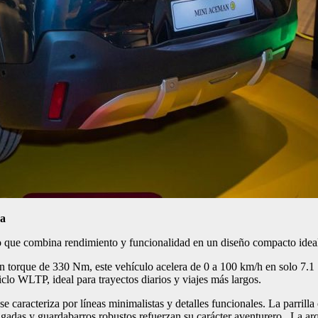
ura
que combina rendimiento y funcionalidad en un diseño compacto ideal p
n torque de 330 Nm, este vehículo acelera de 0 a 100 km/h en solo 7.1
clo WLTP, ideal para trayectos diarios y viajes más largos.
se caracteriza por líneas minimalistas y detalles funcionales. La parri
 pulgadas y guardabarros robustos refuerzan su carácter aventurero. La a