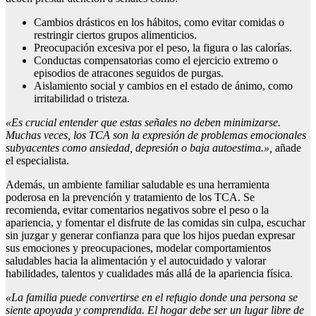
Cambios drásticos en los hábitos, como evitar comidas o
restringir ciertos grupos alimenticios.
Preocupación excesiva por el peso, la figura o las calorías.
Conductas compensatorias como el ejercicio extremo o
episodios de atracones seguidos de purgas.
Aislamiento social y cambios en el estado de ánimo, como
irritabilidad o tristeza.
«Es crucial entender que estas señales no deben minimizarse.
Muchas veces, los TCA son la expresión de problemas emocionales
subyacentes como ansiedad, depresión o baja autoestima.»,
añade
el especialista.
Además, un ambiente familiar saludable es una herramienta
poderosa en la prevención y tratamiento de los TCA. Se
recomienda, evitar comentarios negativos sobre el peso o la
apariencia, y fomentar el disfrute de las comidas sin culpa, escuchar
sin juzgar y generar confianza para que los hijos puedan expresar
sus emociones y preocupaciones, modelar comportamientos
saludables hacia la alimentación y el autocuidado y valorar
habilidades, talentos y cualidades más allá de la apariencia física.
«La familia puede convertirse en el refugio donde una persona se
siente apoyada y comprendida. El hogar debe ser un lugar libre de