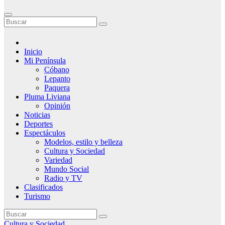
Inicio
Mi Península
Cóbano
Lepanto
Paquera
Pluma Liviana
Opinión
Noticias
Deportes
Espectáculos
Modelos, estilo y belleza
Cultura y Sociedad
Variedad
Mundo Social
Radio y TV
Clasificados
Turismo
Cultura y Sociedad