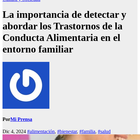
La importancia de detectar y
abordar los Trastornos de la
Conducta Alimentaria en el
entorno familiar
Por
Mi Prensa
Dic 4, 2024
#alimentación
,
#bienestar
,
#familia
,
#salud