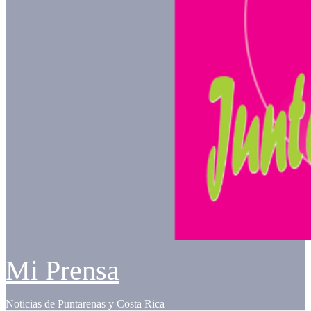
Mi Prensa
Noticias de Puntarenas y Costa Rica