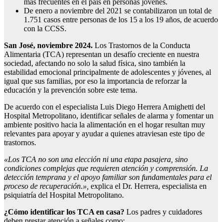
más frecuentes en el país en personas jóvenes.
De enero a noviembre del 2021 se contabilizaron un total de
1.751 casos entre personas de los 15 a los 19 años, de acuerdo
con la CCSS.
San José, noviembre 2024.
Los Trastornos de la Conducta
Alimentaria (TCA) representan un desafío creciente en nuestra
sociedad, afectando no solo la salud física, sino también la
estabilidad emocional principalmente de adolescentes y jóvenes, al
igual que sus familias, por eso la importancia de reforzar la
educación y la prevención sobre este tema.
De acuerdo con el especialista Luis Diego Herrera Amighetti del
Hospital Metropolitano, identificar señales de alarma y fomentar un
ambiente positivo hacia la alimentación en el hogar resultan muy
relevantes para apoyar y ayudar a quienes atraviesan este tipo de
trastornos.
«Los TCA no son una elección ni una etapa pasajera, sino
condiciones complejas que requieren atención y comprensión. La
detección temprana y el apoyo familiar son fundamentales para el
proceso de recuperación.»,
explica el Dr. Herrera, especialista en
psiquiatría del Hospital Metropolitano.
¿Cómo identificar los TCA en casa?
Los padres y cuidadores
deben prestar atención a señales como: