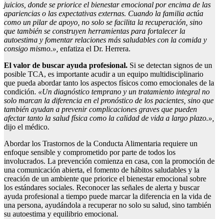
juicios, donde se priorice el bienestar emocional por encima de las
apariencias o las expectativas externas. Cuando la familia actúa
como un pilar de apoyo, no solo se facilita la recuperación, sino
que también se construyen herramientas para fortalecer la
autoestima y fomentar relaciones más saludables con la comida y
consigo mismo.»,
enfatiza el Dr. Herrera.
El valor de buscar ayuda profesional.
Si se detectan signos de un
posible TCA, es importante acudir a un equipo multidisciplinario
que pueda abordar tanto los aspectos físicos como emocionales de la
condición.
«Un diagnóstico temprano y un tratamiento integral no
solo marcan la diferencia en el pronóstico de los pacientes, sino que
también ayudan a prevenir complicaciones graves que pueden
afectar tanto la salud física como la calidad de vida a largo plazo.»,
dijo el médico.
Abordar los Trastornos de la Conducta Alimentaria requiere un
enfoque sensible y comprometido por parte de todos los
involucrados. La prevención comienza en casa, con la promoción de
una comunicación abierta, el fomento de hábitos saludables y la
creación de un ambiente que priorice el bienestar emocional sobre
los estándares sociales. Reconocer las señales de alerta y buscar
ayuda profesional a tiempo puede marcar la diferencia en la vida de
una persona, ayudándola a recuperar no solo su salud, sino también
su autoestima y equilibrio emocional.