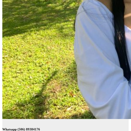
Whatsapp (506) 89384176