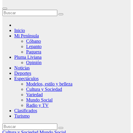
Inicio
Mi Península
Cóbano
Lepanto
Paquera
Pluma Liviana
Opinión
Noticias
Deportes
Espectáculos
Modelos, estilo y belleza
Cultura y Sociedad
Variedad
Mundo Social
Radio y TV
Clasificados
Turismo
Cultura y Sociedad
Mundo Social