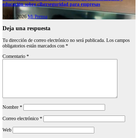
educación sobre ciberseguridad para empresas
Jul 21, 2026
Mi Prensa
Deja una respuesta
Tu dirección de correo electrónico no será publicada.
Los campos
obligatorios están marcados con
*
Comentario
*
Nombre
*
Correo electrónico
*
Web