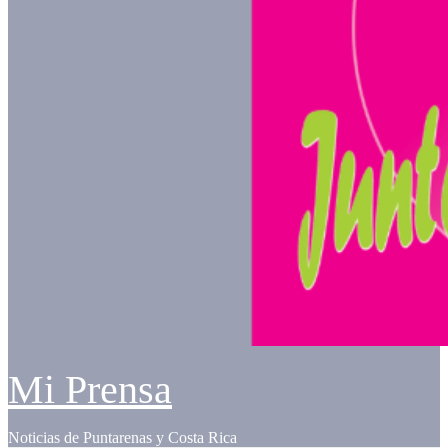
Mi Prensa
Noticias de Puntarenas y Costa Rica