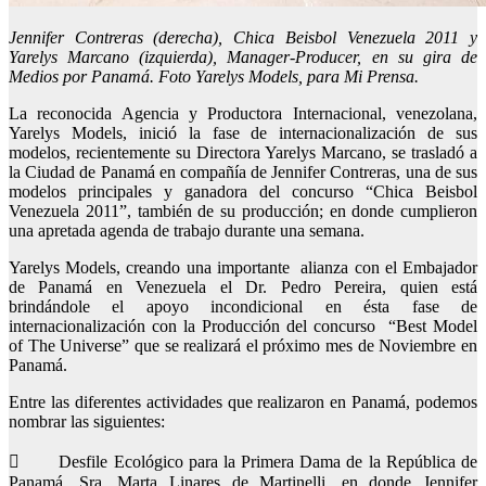
Jennifer Contreras (derecha), Chica Beisbol Venezuela 2011 y
Yarelys Marcano (izquierda), Manager-Producer, en su gira de
Medios por Panamá. Foto Yarelys Models, para Mi Prensa.
La reconocida Agencia y Productora Internacional, venezolana,
Yarelys Models, inició la fase de internacionalización de sus
modelos, recientemente su Directora Yarelys Marcano, se trasladó a
la Ciudad de Panamá en compañía de Jennifer Contreras, una de sus
modelos principales y ganadora del concurso “Chica Beisbol
Venezuela 2011”, también de su producción; en donde cumplieron
una apretada agenda de trabajo durante una semana.
Yarelys Models, creando una importante alianza con el Embajador
de Panamá en Venezuela el Dr. Pedro Pereira, quien está
brindándole el apoyo incondicional en ésta fase de
internacionalización con la Producción del concurso “Best Model
of The Universe” que se realizará el próximo mes de Noviembre en
Panamá.
Entre las diferentes actividades que realizaron en Panamá, podemos
nombrar las siguientes:
 Desfile Ecológico para la Primera Dama de la República de
Panamá, Sra. Marta Linares de Martinelli, en donde Jennifer