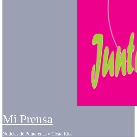
Mi Prensa
Noticias de Puntarenas y Costa Rica