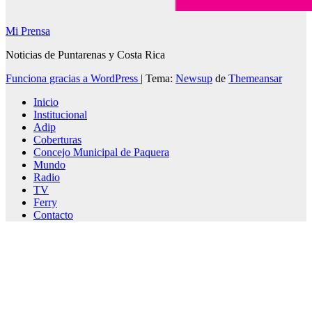
Mi Prensa
Noticias de Puntarenas y Costa Rica
Funciona gracias a WordPress
|
Tema:
Newsup
de
Themeansar
Inicio
Institucional
Adip
Coberturas
Concejo Municipal de Paquera
Mundo
Radio
TV
Ferry
Contacto