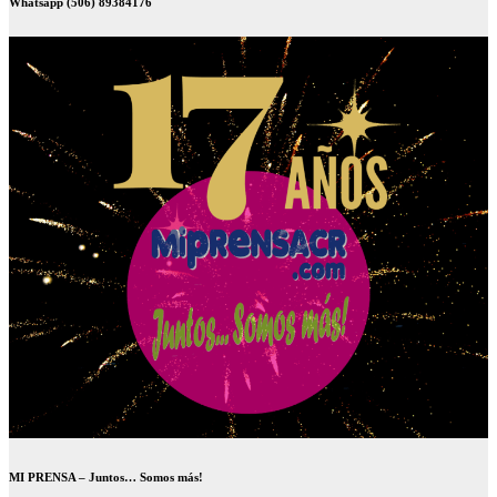
Whatsapp (506) 89384176
MI PRENSA – Juntos… Somos más!