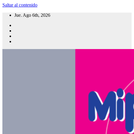
Saltar al contenido
Jue. Ago 6th, 2026