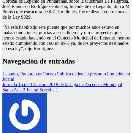
Corozal de Lepanto en Puntarenas, sobre la Quebrada La Peligrosa.
José Francisco Rodríguez Johnson, Intendente de Lepanto, dijo a Mi
Prensa que estructura de ¢31,5 millones, fue realizada con recursos
de la Ley 9329.
“Ya está habilitado este puente que por muchos años estuvo en
malas condiciones, gracias a esos dineros y otros proyectos que
hemos estado haciendo en el Concejo Municipal de Lepanto, hemos
estado cumpliendo con casi un 99% ya, de los proyectos destinados
en esa ley”, dijo Rodríguez.
Navegación de entradas
Lepanto, Puntarenas: Fuerza Pública detiene a presunto homicida en
Jicaral
Jornada 16 del Clausura 2018 de la Liga de Ascenso: Municipal
Santa Ana 2 Jicaral Sercoba 1