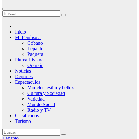
Inicio
Mi Península
Cóbano
Lepanto
Paquera
Pluma Liviana
Opinión
Noticias
Deportes
Espectáculos
Modelos, estilo y belleza
Cultura y Sociedad
Variedad
Mundo Social
Radio y TV
Clasificados
Turismo
Lepanto