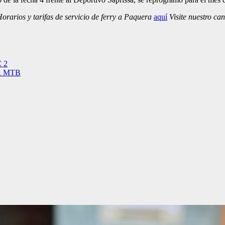
rarios y tarifas de servicio de ferry a Paquera
aquí
Visite nuestro ca
C 2
 CR MTB