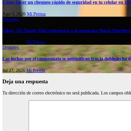
Cómo hacer un chequeo rápido de seguridad en tu celular en 10
Ago 5, 2026
Mi Prensa
Deportes
Gipzy «El Ángel» Díaz enfrentará a la mexicana María Martíne
Jul 28, 2026
Mi Prensa
Deportes
Las luchas por el campeonato se intensifican tras la doble fech
Jul 27, 2026
Mi Prensa
Deja una respuesta
Tu dirección de correo electrónico no será publicada.
Los campos obli