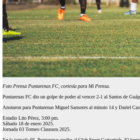
Foto Prensa Puntarenas FC, cortesía para Mi Prensa.
Puntarenas FC dio un golpe de poder al vencer 2-1 al Santos de Guápile
Anotaron para Puntarenas Miguel Sansores al minuto 14 y Dariel Castr
Estadio Lito Pérez, 3:00 pm.
Sábado 18 de enero 2025.
Jornada 03 Torneo Clausura 2025.
En la jornada 05, Puntarenas recibe al Club Sport Cartaginés. El juego