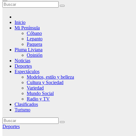
Inicio
Mi Península
Cóbano
Lepanto
Paquera
Pluma Liviana
Opinión
Noticias
Deportes
Espectáculos
Modelos, estilo y belleza
Cultura y Sociedad
Variedad
Mundo Social
Radio y TV
Clasificados
Turismo
Deportes