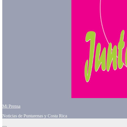
Mi Prensa
Noticias de Puntarenas y Costa Rica