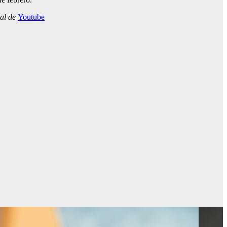
nal de
Youtube