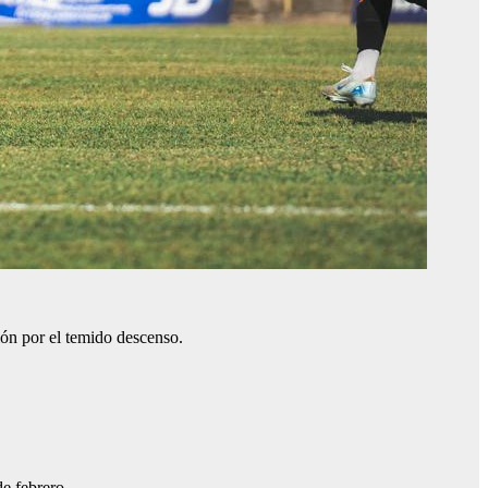
ión por el temido descenso.
de febrero.