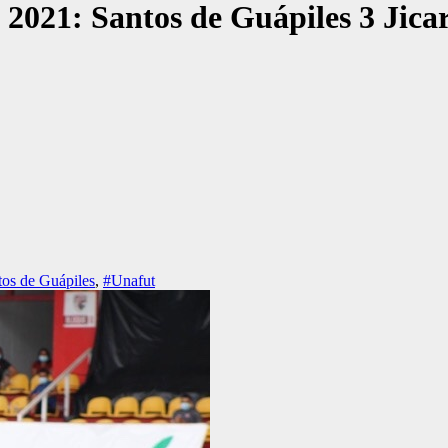
2021: Santos de Guápiles 3 Jica
os de Guápiles
,
#Unafut