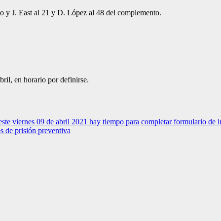
 y J. East al 21 y D. López al 48 del complemento.
ril, en horario por definirse.
 viernes 09 de abril 2021 hay tiempo para completar formulario de info
s de prisión preventiva