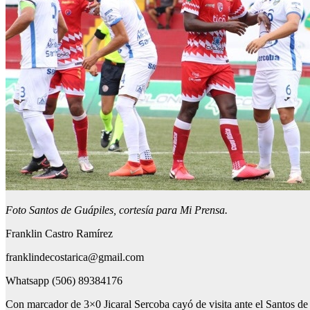
Foto Santos de Guápiles, cortesía para Mi Prensa.
Franklin Castro Ramírez
franklindecostarica@gmail.com
Whatsapp (506) 89384176
Con marcador de 3×0 Jicaral Sercoba cayó de visita ante el Santos de