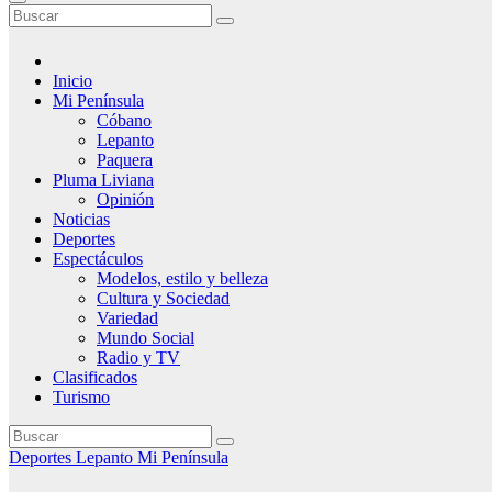
Inicio
Mi Península
Cóbano
Lepanto
Paquera
Pluma Liviana
Opinión
Noticias
Deportes
Espectáculos
Modelos, estilo y belleza
Cultura y Sociedad
Variedad
Mundo Social
Radio y TV
Clasificados
Turismo
Deportes
Lepanto
Mi Península