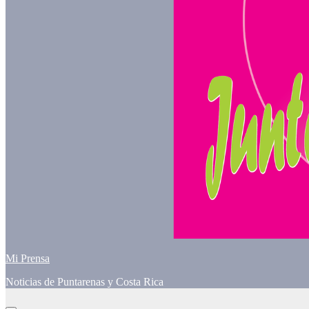
Mi Prensa
Noticias de Puntarenas y Costa Rica