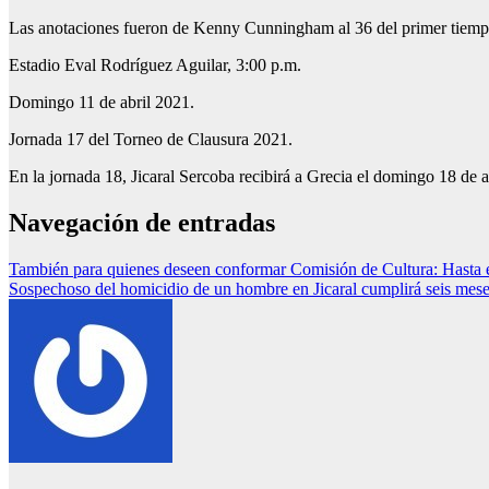
Las anotaciones fueron de Kenny Cunningham al 36 del primer tiempo
Estadio Eval Rodríguez Aguilar, 3:00 p.m.
Domingo 11 de abril 2021.
Jornada 17 del Torneo de Clausura 2021.
En la jornada 18, Jicaral Sercoba recibirá a Grecia el domingo 18 de ab
Navegación de entradas
También para quienes deseen conformar Comisión de Cultura: Hasta este
Sospechoso del homicidio de un hombre en Jicaral cumplirá seis mese