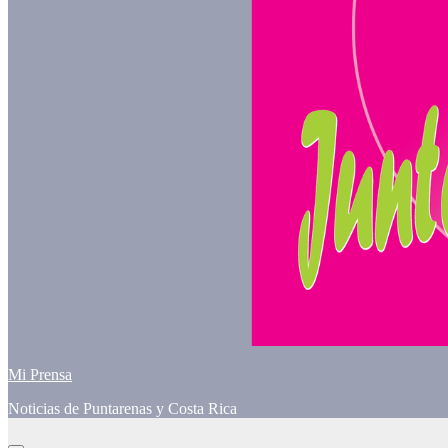
Mi Prensa
Noticias de Puntarenas y Costa Rica