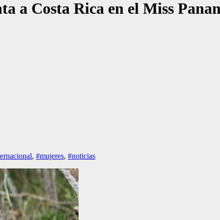
ta a Costa Rica en el Miss Pana
ternacional
,
#mujeres
,
#noticias