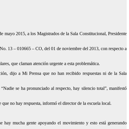
e mayo 2015, a los Magistrados de la Sala Constitucional, Presidente
e No. 13 – 010665 – CO, del 01 de noviembre del 2013, con respecto a
ulares, que claman atención urgente a esta problemática.
ción, dijo a Mi Prensa que no han recibido respuestas ni de la Sala
 “Nadie se ha pronunciado al respecto, hay silencio total”, manifestó
que no hay respuesta, informó el director de la escuela local.
é que hay mucha gente apoyando el movimiento y esto está generando