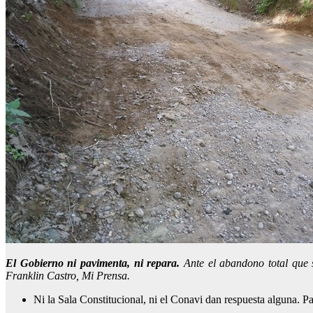
El Gobierno ni pavimenta, ni repara.
Ante el abandono total que s
Franklin Castro, Mi Prensa.
Ni la Sala Constitucional, ni el Conavi dan respuesta alguna. Par