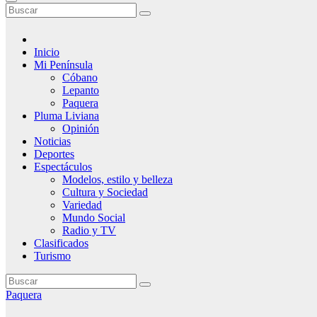
Inicio
Mi Península
Cóbano
Lepanto
Paquera
Pluma Liviana
Opinión
Noticias
Deportes
Espectáculos
Modelos, estilo y belleza
Cultura y Sociedad
Variedad
Mundo Social
Radio y TV
Clasificados
Turismo
Paquera