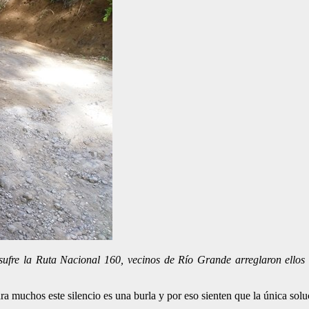
ufre la Ruta Nacional 160, vecinos de Río Grande arreglaron ellos 
a muchos este silencio es una burla y por eso sienten que la única soluci