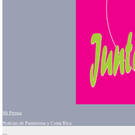
Mi Prensa
Noticias de Puntarenas y Costa Rica