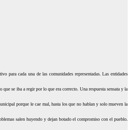
ivo para cada una de las comunidades representadas. Las entidades
 que se iba a regir por lo que era correcto. Una respuesta sensata y la
unicipal porque le cae mal, hasta los que no hablan y solo mueven la
problemas salen huyendo y dejan botado el compromiso con el pueblo.