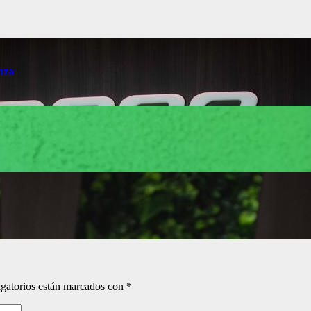
nza
gatorios están marcados con
*