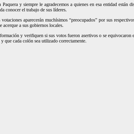
Paquera y siempre le agradecemos a quienes en esa entidad están dispu
a conocer el trabajo de sus líderes.
s votaciones aparecerán muchísimos “preocupados” por sus respectivos
se acerque a sus gobiernos locales.
formación y verifiquen si sus votos fueron asertivos o se equivocaron en
 y que cada colón sea utilizado correctamente.