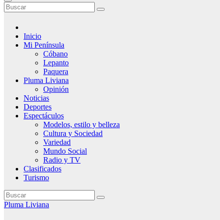
Inicio
Mi Península
Cóbano
Lepanto
Paquera
Pluma Liviana
Opinión
Noticias
Deportes
Espectáculos
Modelos, estilo y belleza
Cultura y Sociedad
Variedad
Mundo Social
Radio y TV
Clasificados
Turismo
Pluma Liviana