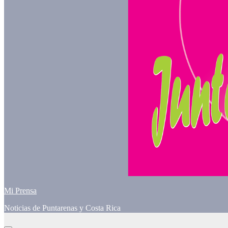
Mi Prensa
Noticias de Puntarenas y Costa Rica