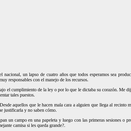
l nacional, un lapso de cuatro años que todos esperamos sea product
 muy responsables con el manejo de los recursos.
ajo el cumplimiento de la ley o por lo que le dictaba su corazón. Me dijo
ntar tales puestos.
esde aquellos que le hacen mala cara a alguien que llega al recinto m
e justificarla y no saben cómo.
ocupan un campo en una papeleta y luego con las primeras sesiones o 
ejante camisa si les queda grande?.