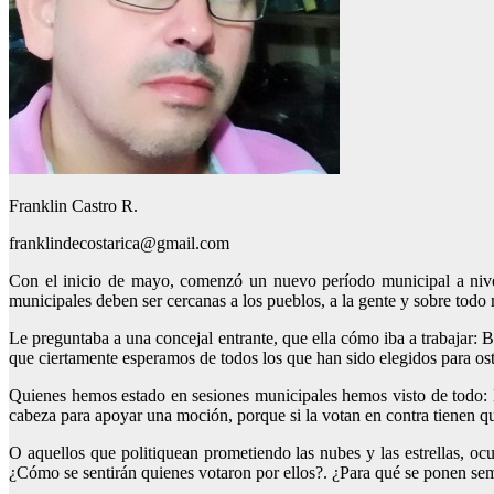
Franklin Castro R.
franklindecostarica@gmail.com
Con el inicio de mayo, comenzó un nuevo período municipal a nive
municipales deben ser cercanas a los pueblos, a la gente y sobre todo
Le preguntaba a una concejal entrante, que ella cómo iba a trabajar: B
que ciertamente esperamos de todos los que han sido elegidos para oste
Quienes hemos estado en sesiones municipales hemos visto de todo: D
cabeza para apoyar una moción, porque si la votan en contra tienen qu
O aquellos que politiquean prometiendo las nubes y las estrellas, 
¿Cómo se sentirán quienes votaron por ellos?. ¿Para qué se ponen sem