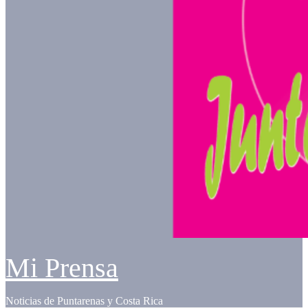
Mi Prensa
Noticias de Puntarenas y Costa Rica