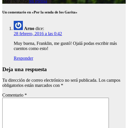
May 19, 2025
Mi Prensa
Un comentario en «Por la senda de los Garita»
Arno
dice:
28 febrero, 2016 a las 0:42
Muy buena, Franklin, me gustó! Ojalá podas escribir más
cuentos como esto!
Responder
Deja una respuesta
Tu dirección de correo electrónico no será publicada.
Los campos
obligatorios están marcados con
*
Comentario
*