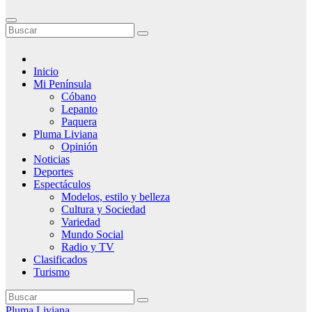
Inicio
Mi Península
Cóbano
Lepanto
Paquera
Pluma Liviana
Opinión
Noticias
Deportes
Espectáculos
Modelos, estilo y belleza
Cultura y Sociedad
Variedad
Mundo Social
Radio y TV
Clasificados
Turismo
Pluma Liviana