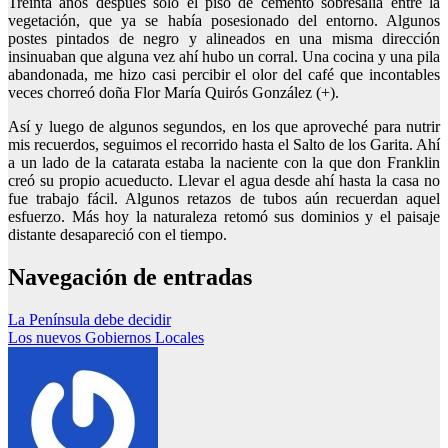
Treinta años después solo el piso de cemento sobresalía entre la
vegetación, que ya se había posesionado del entorno. Algunos
postes pintados de negro y alineados en una misma dirección
insinuaban que alguna vez ahí hubo un corral. Una cocina y una pila
abandonada, me hizo casi percibir el olor del café que incontables
veces chorreó doña Flor María Quirós González (+).
Así y luego de algunos segundos, en los que aproveché para nutrir
mis recuerdos, seguimos el recorrido hasta el Salto de los Garita. Ahí
a un lado de la catarata estaba la naciente con la que don Franklin
creó su propio acueducto. Llevar el agua desde ahí hasta la casa no
fue trabajo fácil. Algunos retazos de tubos aún recuerdan aquel
esfuerzo. Más hoy la naturaleza retomó sus dominios y el paisaje
distante desapareció con el tiempo.
Navegación de entradas
La Península debe decidir
Los nuevos Gobiernos Locales