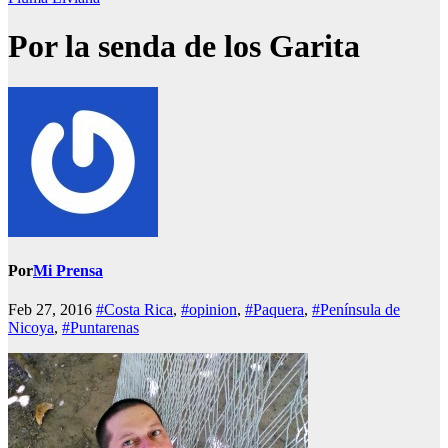
Por la senda de los Garita
Por
Mi Prensa
Feb 27, 2016
#Costa Rica
,
#opinion
,
#Paquera
,
#Península de
Nicoya
,
#Puntarenas