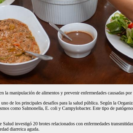
n la manipulación de alimentos y prevenir enfermedades causadas por 
 uno de los principales desafíos para la salud pública. Según la Orga
mos como Salmonella, E. coli y Campylobacter. Este tipo de patógenos
 de Salud investigó 20 brotes relacionados con enfermedades transmiti
dad diarreica aguda.