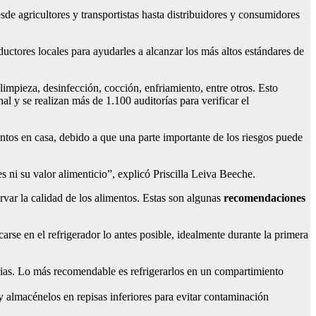
de agricultores y transportistas hasta distribuidores y consumidores
ores locales para ayudarles a alcanzar los más altos estándares de
limpieza, desinfección, cocción, enfriamiento, entre otros. Esto
l y se realizan más de 1.100 auditorías para verificar el
os en casa, debido a que una parte importante de los riesgos puede
 ni su valor alimenticio”, explicó Priscilla Leiva Beeche.
rvar la calidad de los alimentos. Estas son algunas
recomendaciones
se en el refrigerador lo antes posible, idealmente durante la primera
erias. Lo más recomendable es refrigerarlos en un compartimiento
 y almacénelos en repisas inferiores para evitar contaminación