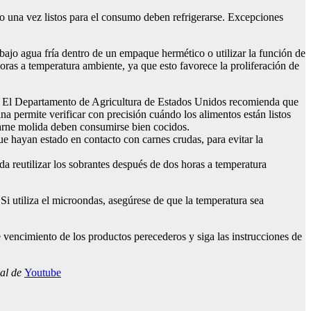
 una vez listos para el consumo deben refrigerarse. Excepciones
 bajo agua fría dentro de un empaque hermético o utilizar la función de
ras a temperatura ambiente, ya que esto favorece la proliferación de
. El Departamento de Agricultura de Estados Unidos recomienda que
a permite verificar con precisión cuándo los alimentos están listos
carne molida deben consumirse bien cocidos.
e hayan estado en contacto con carnes crudas, para evitar la
 reutilizar los sobrantes después de dos horas a temperatura
i utiliza el microondas, asegúrese de que la temperatura sea
e vencimiento de los productos perecederos y siga las instrucciones de
nal de
Youtube