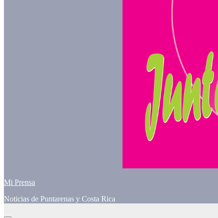
Mi Prensa
Noticias de Puntarenas y Costa Rica