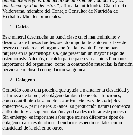
alimentación equilibrada dentro de un estilo de vida activo y con
una buena gestión del estrés”
, afirma la nutricionista Clara Lucia
Valderrama, miembro del Consejo Consultor de Nutrición de
Herbalife. Mira los principales:
Calcio
Este mineral desempeña un papel clave en el mantenimiento y
desarrollo de huesos fuertes, siendo importante tanto en la fase de
reserva de calcio en el organismo (en la juventud), como para
mujeres en la posmenopausia, que presentan un mayor riesgo de
osteoporosis. Además, el calcio participa en varias otras funciones
importantes del organismo, como la contracción muscular, la función
nerviosa e incluso la coagulación sanguínea.
Colágeno
Conocido como una proteína que ayuda a mantener la elasticidad y
la firmeza de la piel, el colágeno también tiene otras funciones,
como contribuir a la salud de las articulaciones y de los tejidos
conectivos. A partir de los 25 años, su producción natural comienza
a disminuir, y la suplementación ayuda a desacelerar este proceso.
Sin embargo, es importante saber que existen diferentes tipos de
colágeno, capaces de ofrecer beneficios específicos: tales como
elasticidad de la piel entre otros.