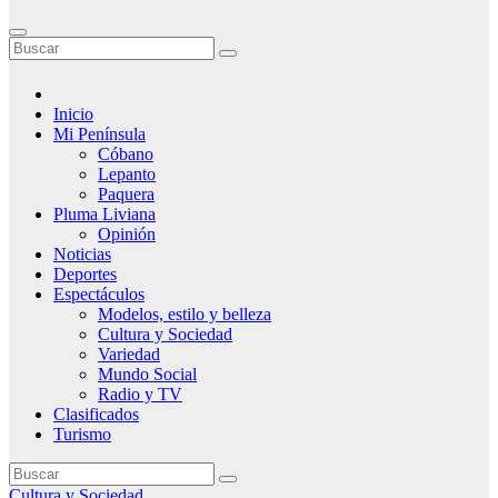
Inicio
Mi Península
Cóbano
Lepanto
Paquera
Pluma Liviana
Opinión
Noticias
Deportes
Espectáculos
Modelos, estilo y belleza
Cultura y Sociedad
Variedad
Mundo Social
Radio y TV
Clasificados
Turismo
Cultura y Sociedad