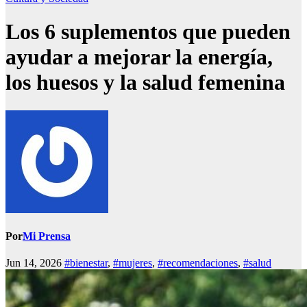
Los 6 suplementos que pueden
ayudar a mejorar la energía,
los huesos y la salud femenina
Por
Mi Prensa
Jun 14, 2026
#bienestar
,
#mujeres
,
#recomendaciones
,
#salud