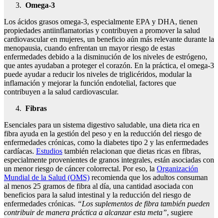
Omega-3
Los ácidos grasos omega-3, especialmente EPA y DHA, tienen
propiedades antiinflamatorias y contribuyen a promover la salud
cardiovascular en mujeres, un beneficio aún más relevante durante la
menopausia, cuando enfrentan un mayor riesgo de estas
enfermedades debido a la disminución de los niveles de estrógeno,
que antes ayudaban a proteger el corazón. En la práctica, el omega-3
puede ayudar a reducir los niveles de triglicéridos, modular la
inflamación y mejorar la función endotelial, factores que
contribuyen a la salud cardiovascular.
Fibras
Esenciales para un sistema digestivo saludable, una dieta rica en
fibra ayuda en la gestión del peso y en la reducción del riesgo de
enfermedades crónicas, como la diabetes tipo 2 y las enfermedades
cardíacas.
Estudios
también relacionan que dietas ricas en fibras,
especialmente provenientes de granos integrales, están asociadas con
un menor riesgo de cáncer colorrectal. Por eso, la
Organización
Mundial de la Salud (OMS)
recomienda que los adultos consuman
al menos 25 gramos de fibra al día, una cantidad asociada con
beneficios para la salud intestinal y la reducción del riesgo de
enfermedades crónicas.
“Los suplementos de fibra también pueden
contribuir de manera práctica a alcanzar esta meta”
, sugiere