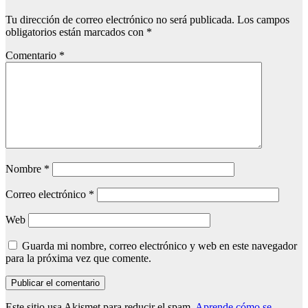
Tu dirección de correo electrónico no será publicada.
Los campos
obligatorios están marcados con
*
Comentario
*
Nombre
*
Correo electrónico
*
Web
Guarda mi nombre, correo electrónico y web en este navegador
para la próxima vez que comente.
Este sitio usa Akismet para reducir el spam.
Aprende cómo se