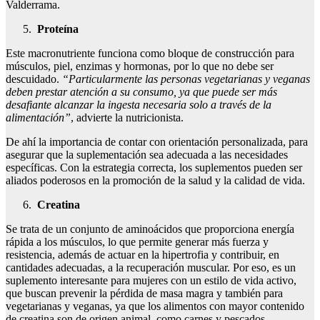
Valderrama.
Proteína
Este macronutriente funciona como bloque de construcción para
músculos, piel, enzimas y hormonas, por lo que no debe ser
descuidado.
“Particularmente las personas vegetarianas y veganas
deben prestar atención a su consumo, ya que puede ser más
desafiante alcanzar la ingesta necesaria solo a través de la
alimentación”
, advierte la nutricionista.
De ahí la importancia de contar con orientación personalizada, para
asegurar que la suplementación sea adecuada a las necesidades
específicas. Con la estrategia correcta, los suplementos pueden ser
aliados poderosos en la promoción de la salud y la calidad de vida.
Creatina
Se trata de un conjunto de aminoácidos que proporciona energía
rápida a los músculos, lo que permite generar más fuerza y
resistencia, además de actuar en la hipertrofia y contribuir, en
cantidades adecuadas, a la recuperación muscular. Por eso, es un
suplemento interesante para mujeres con un estilo de vida activo,
que buscan prevenir la pérdida de masa magra y también para
vegetarianas y veganas, ya que los alimentos con mayor contenido
de creatina son de origen animal, como carnes y pescados.