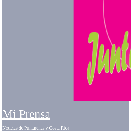
Mi Prensa
Noticias de Puntarenas y Costa Rica