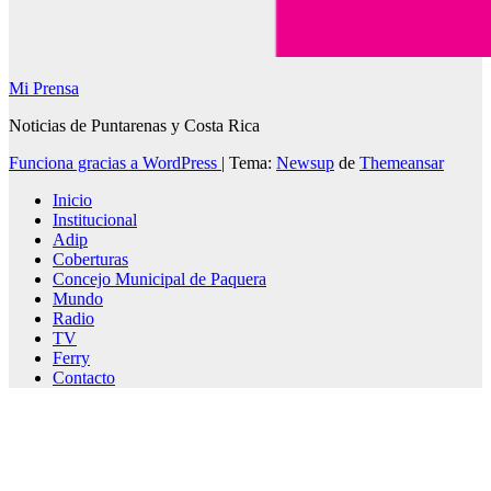
Mi Prensa
Noticias de Puntarenas y Costa Rica
Funciona gracias a WordPress
|
Tema:
Newsup
de
Themeansar
Inicio
Institucional
Adip
Coberturas
Concejo Municipal de Paquera
Mundo
Radio
TV
Ferry
Contacto