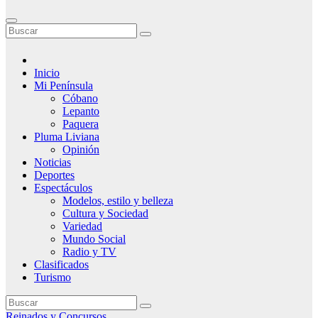
Inicio
Mi Península
Cóbano
Lepanto
Paquera
Pluma Liviana
Opinión
Noticias
Deportes
Espectáculos
Modelos, estilo y belleza
Cultura y Sociedad
Variedad
Mundo Social
Radio y TV
Clasificados
Turismo
Reinados y Concursos