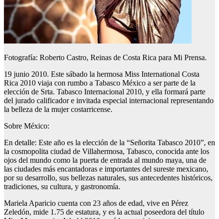
Fotografía: Roberto Castro, Reinas de Costa Rica para Mi Prensa.
19 junio 2010. Este sábado la hermosa Miss International Costa
Rica 2010 viaja con rumbo a Tabasco México a ser parte de la
elección de Srta. Tabasco Internacional 2010, y ella formará parte
del jurado calificador e invitada especial internacional representando
la belleza de la mujer costarricense.
Sobre México:
En detalle: Este año es la elección de la “Señorita Tabasco 2010”, en
la cosmopolita ciudad de Villahermosa, Tabasco, conocida ante los
ojos del mundo como la puerta de entrada al mundo maya, una de
las ciudades más encantadoras e importantes del sureste mexicano,
por su desarrollo, sus bellezas naturales, sus antecedentes históricos,
tradiciones, su cultura, y gastronomía.
Mariela Aparicio cuenta con 23 años de edad, vive en Pérez
Zeledón, mide 1.75 de estatura, y es la actual poseedora del título