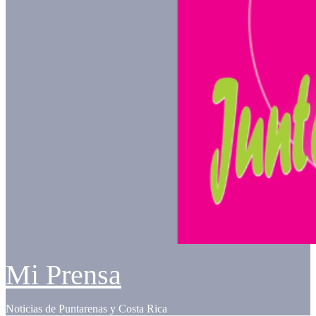
Mi Prensa
Noticias de Puntarenas y Costa Rica