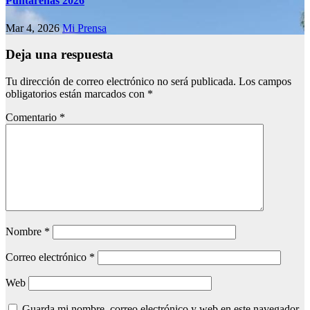
Puntarenas 2026
Mar 4, 2026
Mi Prensa
Deja una respuesta
Tu dirección de correo electrónico no será publicada.
Los campos
obligatorios están marcados con
*
Comentario
*
Nombre
*
Correo electrónico
*
Web
Guarda mi nombre, correo electrónico y web en este navegador