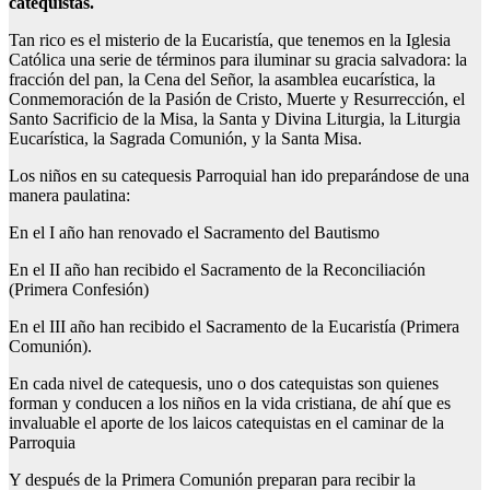
catequistas.
Tan rico es el misterio de la Eucaristía, que tenemos en la Iglesia
Católica una serie de términos para iluminar su gracia salvadora: la
fracción del pan, la Cena del Señor, la asamblea eucarística, la
Conmemoración de la Pasión de Cristo, Muerte y Resurrección, el
Santo Sacrificio de la Misa, la Santa y Divina Liturgia, la Liturgia
Eucarística, la Sagrada Comunión, y la Santa Misa.
Los niños en su catequesis Parroquial han ido preparándose de una
manera paulatina:
En el I año han renovado el Sacramento del Bautismo
En el II año han recibido el Sacramento de la Reconciliación
(Primera Confesión)
En el III año han recibido el Sacramento de la Eucaristía (Primera
Comunión).
En cada nivel de catequesis, uno o dos catequistas son quienes
forman y conducen a los niños en la vida cristiana, de ahí que es
invaluable el aporte de los laicos catequistas en el caminar de la
Parroquia
Y después de la Primera Comunión preparan para recibir la