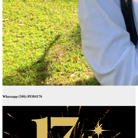
Whatsapp (506) 89384176