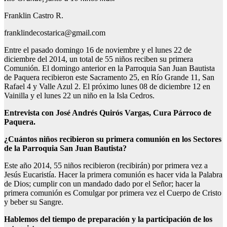
Franklin Castro R.
franklindecostarica@gmail.com
Entre el pasado domingo 16 de noviembre y el lunes 22 de
diciembre del 2014, un total de 55 niños reciben su primera
Comunión. El domingo anterior en la Parroquia San Juan Bautista
de Paquera recibieron este Sacramento 25, en Río Grande 11, San
Rafael 4 y Valle Azul 2. El próximo lunes 08 de diciembre 12 en
Vainilla y el lunes 22 un niño en la Isla Cedros.
Entrevista con José Andrés Quirós Vargas, Cura Párroco de
Paquera.
¿Cuántos niños recibieron su primera comunión en los Sectores
de la Parroquia San Juan Bautista?
Este año 2014, 55 niños recibieron (recibirán) por primera vez a
Jesús Eucaristía. Hacer la primera comunión es hacer vida la Palabra
de Dios; cumplir con un mandado dado por el Señor; hacer la
primera comunión es Comulgar por primera vez el Cuerpo de Cristo
y beber su Sangre.
Hablemos del tiempo de preparación y la participación de los