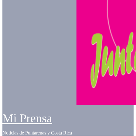
Mi Prensa
Noticias de Puntarenas y Costa Rica