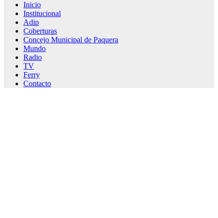
Inicio
Institucional
Adip
Coberturas
Concejo Municipal de Paquera
Mundo
Radio
TV
Ferry
Contacto