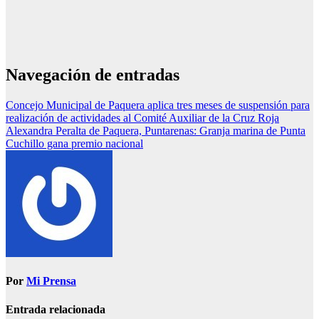
Navegación de entradas
Concejo Municipal de Paquera aplica tres meses de suspensión para
realización de actividades al Comité Auxiliar de la Cruz Roja
Alexandra Peralta de Paquera, Puntarenas: Granja marina de Punta
Cuchillo gana premio nacional
Por
Mi Prensa
Entrada relacionada