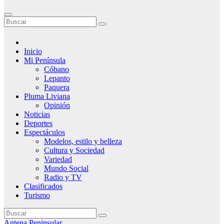
Inicio
Mi Península
Cóbano
Lepanto
Paquera
Pluma Liviana
Opinión
Noticias
Deportes
Espectáculos
Modelos, estilo y belleza
Cultura y Sociedad
Variedad
Mundo Social
Radio y TV
Clasificados
Turismo
Antena Peninsular