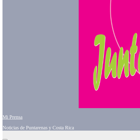
Mi Prensa
Noticias de Puntarenas y Costa Rica