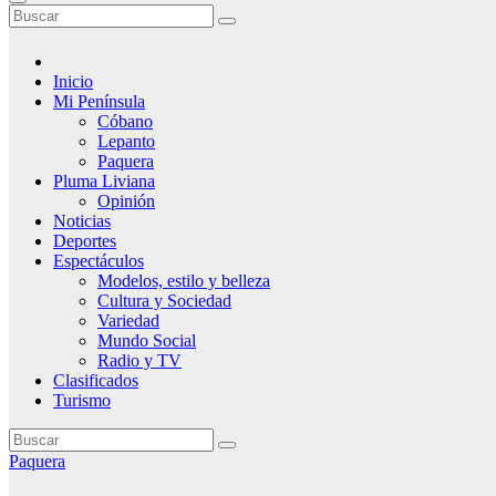
Inicio
Mi Península
Cóbano
Lepanto
Paquera
Pluma Liviana
Opinión
Noticias
Deportes
Espectáculos
Modelos, estilo y belleza
Cultura y Sociedad
Variedad
Mundo Social
Radio y TV
Clasificados
Turismo
Paquera