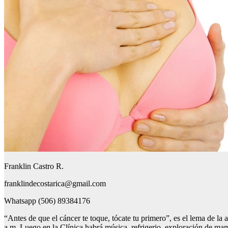
Franklin Castro R.
franklindecostarica@gmail.com
Whatsapp (506) 89384176
“Antes de que el cáncer te toque, tócate tu primero”, es el lema de la
a.m. Luego en la Clínica habrá música, refrigerio, exploración de ma