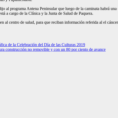
jo al programa Antena Peninsular que luego de la caminata habrá una 
 a cargo de la Clínica y la Junta de Salud de Paquera.
en al centro de salud, para que reciban información referida al el cánc
fica de la Celebración del Día de las Culturas 2019
ura construcción no removible y con un 80 por ciento de avance