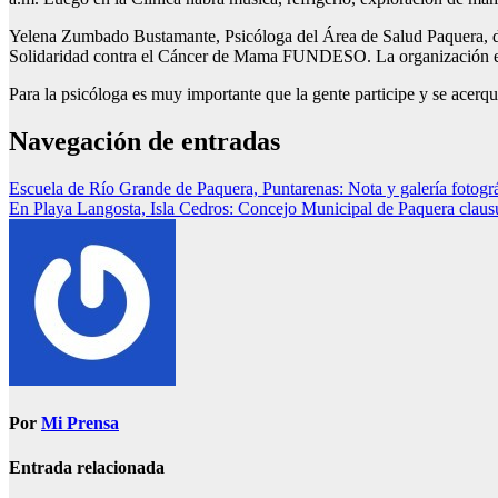
Yelena Zumbado Bustamante, Psicóloga del Área de Salud Paquera, di
Solidaridad contra el Cáncer de Mama FUNDESO. La organización está
Para la psicóloga es muy importante que la gente participe y se acerqu
Navegación de entradas
Escuela de Río Grande de Paquera, Puntarenas: Nota y galería fotográ
En Playa Langosta, Isla Cedros: Concejo Municipal de Paquera claus
Por
Mi Prensa
Entrada relacionada