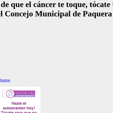
 de que el cáncer te toque, tócate
el Concejo Municipal de Paquera a
#senos