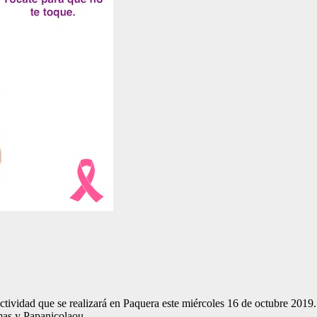
 actividad que se realizará en Paquera este miércoles 16 de octubre 201
mas y Papanicolaou.