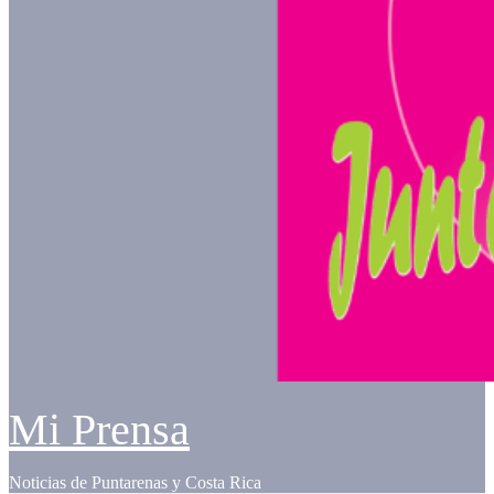
Mi Prensa
Noticias de Puntarenas y Costa Rica