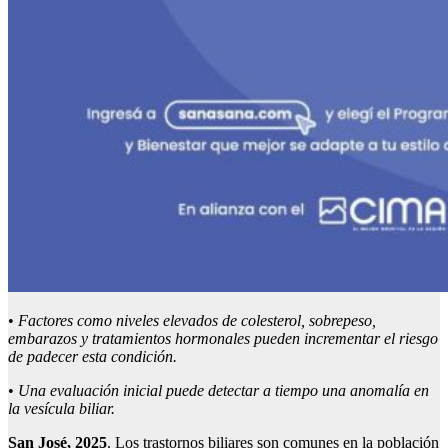
•
Factores como niveles elevados de colesterol, sobrepeso,
embarazos y tratamientos hormonales pueden incrementar el riesgo
de padecer esta condición.
•
Una evaluación inicial puede detectar a tiempo una anomalía en
la vesícula biliar.
San José, 2025
. Los trastornos biliares son comunes en la población