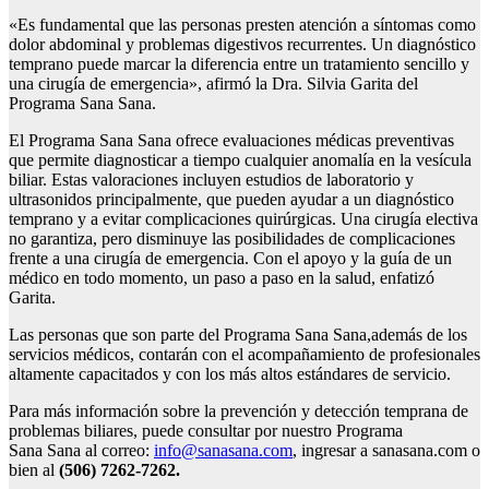
«Es fundamental que las personas presten atención a síntomas como
dolor abdominal y problemas digestivos recurrentes. Un diagnóstico
temprano puede marcar la diferencia entre un tratamiento sencillo y
una cirugía de emergencia», afirmó la Dra. Silvia Garita del
Programa Sana Sana.
El Programa Sana Sana ofrece evaluaciones médicas preventivas
que permite diagnosticar a tiempo cualquier anomalía en la vesícula
biliar. Estas valoraciones incluyen estudios de laboratorio y
ultrasonidos principalmente, que pueden ayudar a un diagnóstico
temprano y a evitar complicaciones quirúrgicas. Una cirugía electiva
no garantiza, pero disminuye las posibilidades de complicaciones
frente a una cirugía de emergencia. Con el apoyo y la guía de un
médico en todo momento, un paso a paso en la salud, enfatizó
Garita.
Las personas que son parte del Programa Sana Sana,además de los
servicios médicos, contarán con el acompañamiento de profesionales
altamente capacitados y con los más altos estándares de servicio.
Para más información sobre la prevención y detección temprana de
problemas biliares, puede consultar por nuestro Programa
Sana Sana al correo:
info@sanasana.com
, ingresar a
sanasana.com o
bien al
(506) 7262-7262
.