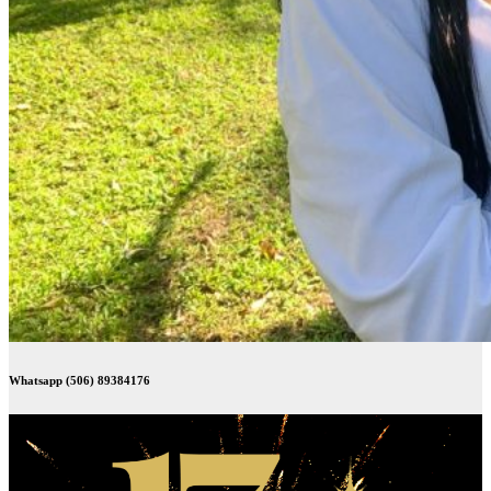
Whatsapp (506) 89384176