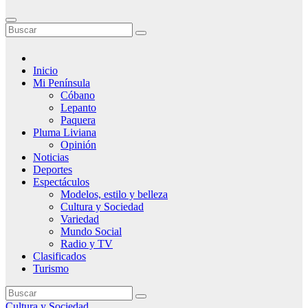
Inicio
Mi Península
Cóbano
Lepanto
Paquera
Pluma Liviana
Opinión
Noticias
Deportes
Espectáculos
Modelos, estilo y belleza
Cultura y Sociedad
Variedad
Mundo Social
Radio y TV
Clasificados
Turismo
Cultura y Sociedad