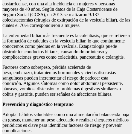
costarricense, con una alta incidencia en mujeres y personas
mayores de 40 años. Según datos de la Caja Costarricense de
Seguro Social (CCSS), en 2013 se realizaron 9.137
colecistectomías (cirugías de extirpación de la vesícula biliar), de las
cuales el 76% correspondieron a mujeres.
La enfermedad biliar más frecuente es la colelitiasis, que se refiere a
la formación de cálculos en la vesícula biliar, lo que comúnmente
conocemos como piedras en la vesícula. Estapatología puede
obstruir los conductos biliares, causando dolor intenso y
complicaciones graves como colecistitis, pancreatitis o colangitis.
Factores como sobrepeso, pérdida acelerada de
peso, embarazo, tratamientos hormonales y ciertas discrasias
sanguíneas pueden incrementar el riesgo de padecer esta
condición. Algunos síntomas como dolor abdominal persistente,
náuseas, vómitos, distensión o problemas digestivos similares a
colitis y gastritis, pueden ser señales de afecciones biliares.
Prevención y diagnóstico temprano
Adoptar hábitos saludables como una alimentación balanceada baja
en grasas, mantener un peso adecuado y realizar chequeos médicos
periódicos es clave para identificar factores de riesgo y prevenir
complicaciones.