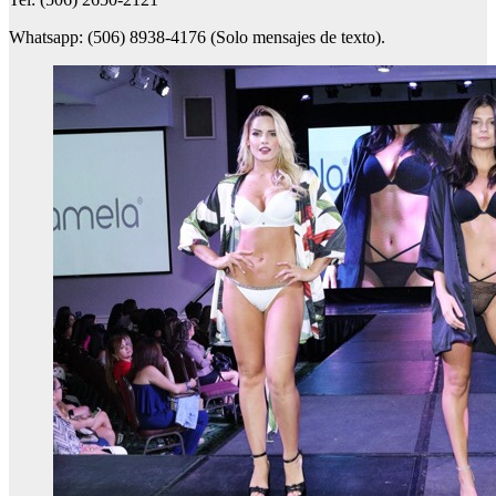
Whatsapp: (506) 8938-4176 (Solo mensajes de texto).