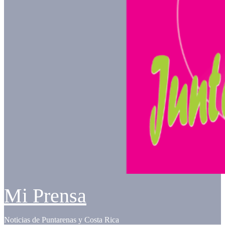
Mi Prensa
Noticias de Puntarenas y Costa Rica