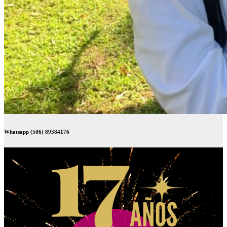
Whatsapp (506) 89384176