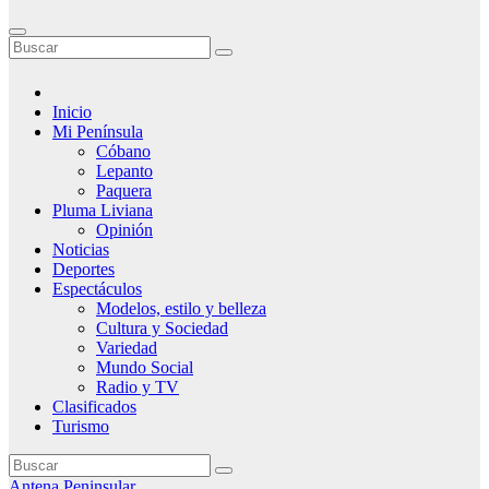
Inicio
Mi Península
Cóbano
Lepanto
Paquera
Pluma Liviana
Opinión
Noticias
Deportes
Espectáculos
Modelos, estilo y belleza
Cultura y Sociedad
Variedad
Mundo Social
Radio y TV
Clasificados
Turismo
Antena Peninsular