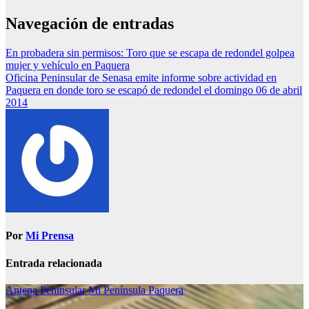
Navegación de entradas
En probadera sin permisos: Toro que se escapa de redondel golpea
mujer y vehículo en Paquera
Oficina Peninsular de Senasa emite informe sobre actividad en
Paquera en donde toro se escapó de redondel el domingo 06 de abril
2014
Por
Mi Prensa
Entrada relacionada
Antena Peninsular
Mi Península
Paquera