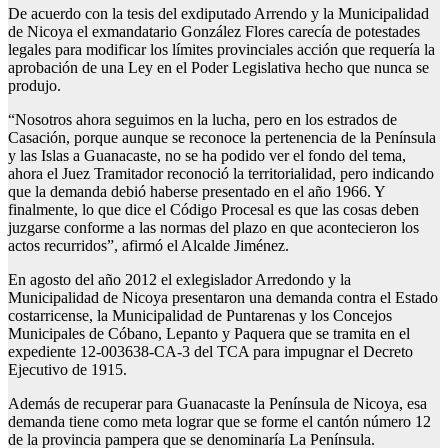
De acuerdo con la tesis del exdiputado Arrendo y la Municipalidad
de Nicoya el exmandatario González Flores carecía de potestades
legales para modificar los límites provinciales acción que requería la
aprobación de una Ley en el Poder Legislativa hecho que nunca se
produjo.
“Nosotros ahora seguimos en la lucha, pero en los estrados de
Casación, porque aunque se reconoce la pertenencia de la Península
y las Islas a Guanacaste, no se ha podido ver el fondo del tema,
ahora el Juez Tramitador reconoció la territorialidad, pero indicando
que la demanda debió haberse presentado en el año 1966. Y
finalmente, lo que dice el Código Procesal es que las cosas deben
juzgarse conforme a las normas del plazo en que acontecieron los
actos recurridos”, afirmó el Alcalde Jiménez.
En agosto del año 2012 el exlegislador Arredondo y la
Municipalidad de Nicoya presentaron una demanda contra el Estado
costarricense, la Municipalidad de Puntarenas y los Concejos
Municipales de Cóbano, Lepanto y Paquera que se tramita en el
expediente 12-003638-CA-3 del TCA para impugnar el Decreto
Ejecutivo de 1915.
Además de recuperar para Guanacaste la Península de Nicoya, esa
demanda tiene como meta lograr que se forme el cantón número 12
de la provincia pampera que se denominaría La Península.