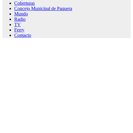
Coberturas
Concejo Municipal de Paquera
Mundo
Radio
TV
Ferry
Contacto