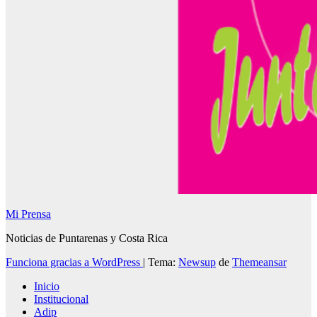
Mi Prensa
Noticias de Puntarenas y Costa Rica
Funciona gracias a WordPress
|
Tema:
Newsup
de
Themeansar
Inicio
Institucional
Adip