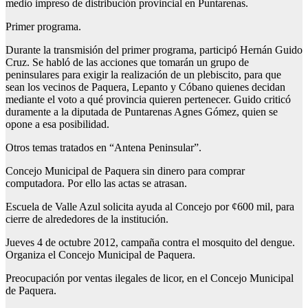
medio impreso de distribución provincial en Puntarenas.
Primer programa.
Durante la transmisión del primer programa, participó Hernán Guido
Cruz. Se habló de las acciones que tomarán un grupo de
peninsulares para exigir la realización de un plebiscito, para que
sean los vecinos de Paquera, Lepanto y Cóbano quienes decidan
mediante el voto a qué provincia quieren pertenecer. Guido criticó
duramente a la diputada de Puntarenas Agnes Gómez, quien se
opone a esa posibilidad.
Otros temas tratados en “Antena Peninsular”.
Concejo Municipal de Paquera sin dinero para comprar
computadora. Por ello las actas se atrasan.
Escuela de Valle Azul solicita ayuda al Concejo por ¢600 mil, para
cierre de alrededores de la institución.
Jueves 4 de octubre 2012, campaña contra el mosquito del dengue.
Organiza el Concejo Municipal de Paquera.
Preocupación por ventas ilegales de licor, en el Concejo Municipal
de Paquera.