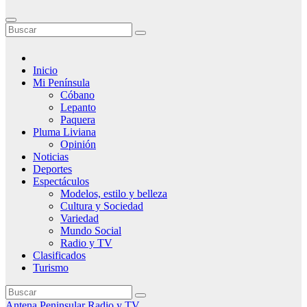
Inicio
Mi Península
Cóbano
Lepanto
Paquera
Pluma Liviana
Opinión
Noticias
Deportes
Espectáculos
Modelos, estilo y belleza
Cultura y Sociedad
Variedad
Mundo Social
Radio y TV
Clasificados
Turismo
Antena Peninsular
Radio y TV