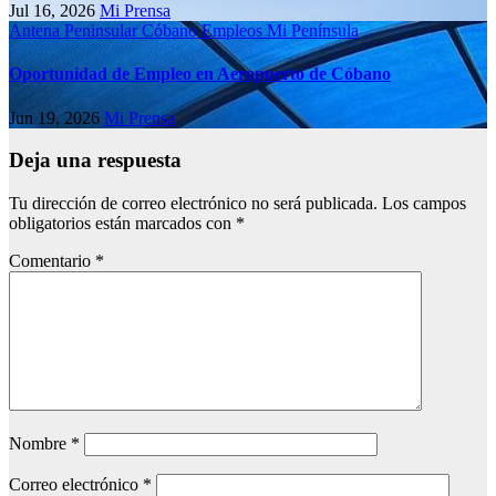
Jul 16, 2026
Mi Prensa
Antena Peninsular
Cóbano
Empleos
Mi Península
Oportunidad de Empleo en Aeropuerto de Cóbano
Jun 19, 2026
Mi Prensa
Deja una respuesta
Tu dirección de correo electrónico no será publicada.
Los campos
obligatorios están marcados con
*
Comentario
*
Nombre
*
Correo electrónico
*