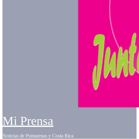
Mi Prensa
Noticias de Puntarenas y Costa Rica