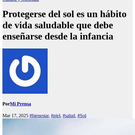
Protegerse del sol es un hábito
de vida saludable que debe
enseñarse desde la infancia
Por
Mi Prensa
Mar 17, 2025
#bienestar
,
#piel
,
#salud
,
#Sol