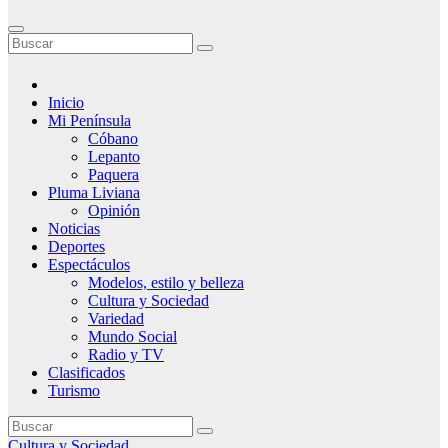
Inicio
Mi Península
Cóbano
Lepanto
Paquera
Pluma Liviana
Opinión
Noticias
Deportes
Espectáculos
Modelos, estilo y belleza
Cultura y Sociedad
Variedad
Mundo Social
Radio y TV
Clasificados
Turismo
Cultura y Sociedad