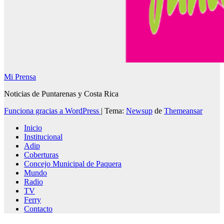
Mi Prensa
Noticias de Puntarenas y Costa Rica
Funciona gracias a WordPress
|
Tema:
Newsup
de
Themeansar
Inicio
Institucional
Adip
Coberturas
Concejo Municipal de Paquera
Mundo
Radio
TV
Ferry
Contacto