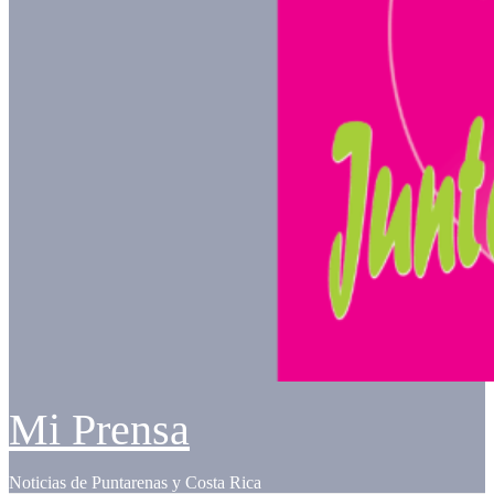
Mi Prensa
Noticias de Puntarenas y Costa Rica