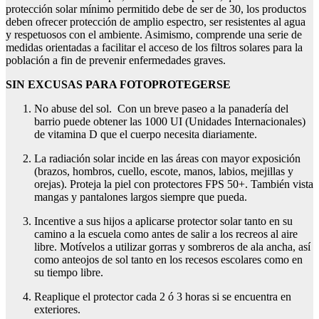
protección solar mínimo permitido debe de ser de 30, los productos
deben ofrecer protección de amplio espectro, ser resistentes al agua
y respetuosos con el ambiente. Asimismo, comprende una serie de
medidas orientadas a facilitar el acceso de los filtros solares para la
población a fin de prevenir enfermedades graves.
SIN EXCUSAS PARA FOTOPROTEGERSE
No abuse del sol. Con un breve paseo a la panadería del
barrio puede obtener las 1000 UI (Unidades Internacionales)
de vitamina D que el cuerpo necesita diariamente.
La radiación solar incide en las áreas con mayor exposición
(brazos, hombros, cuello, escote, manos, labios, mejillas y
orejas). Proteja la piel con protectores FPS 50+. También vista
mangas y pantalones largos siempre que pueda.
Incentive a sus hijos a aplicarse protector solar tanto en su
camino a la escuela como antes de salir a los recreos al aire
libre. Motívelos a utilizar gorras y sombreros de ala ancha, así
como anteojos de sol tanto en los recesos escolares como en
su tiempo libre.
Reaplique el protector cada 2 ó 3 horas si se encuentra en
exteriores.