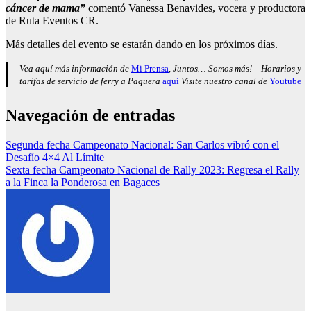
c
á
ncer de mama
”
comentó Vanessa Benavides, vocera y productora
de Ruta Eventos CR.
Más detalles del evento se estarán dando en los próximos días.
Vea aquí más información de
Mi Prensa
, Juntos… Somos más! – Horarios y
tarifas de servicio de ferry a Paquera
aquí
Visite nuestro canal de
Youtube
Navegación de entradas
Segunda fecha Campeonato Nacional: San Carlos vibró con el
Desafío 4×4 Al Límite
Sexta fecha Campeonato Nacional de Rally 2023: Regresa el Rally
a la Finca la Ponderosa en Bagaces