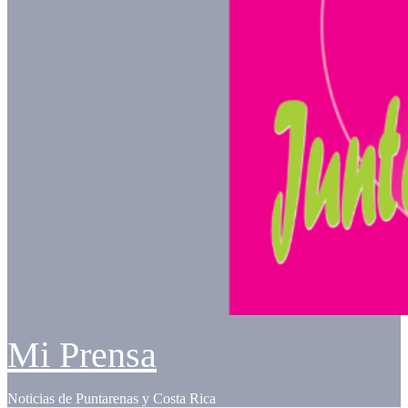
Mi Prensa
Noticias de Puntarenas y Costa Rica