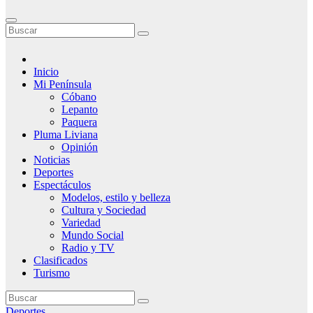
Inicio
Mi Península
Cóbano
Lepanto
Paquera
Pluma Liviana
Opinión
Noticias
Deportes
Espectáculos
Modelos, estilo y belleza
Cultura y Sociedad
Variedad
Mundo Social
Radio y TV
Clasificados
Turismo
Deportes