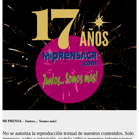
MI PRENSA – Juntos… Somos más!
No se autoriza la reproducción textual de nuestros contenidos. Solo
impresos, radio y televisión, podrán utilizar nuestras informaciones.