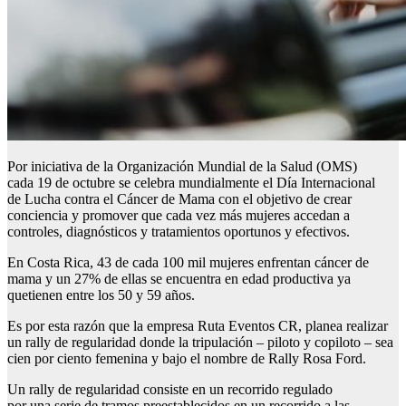
Por iniciativa de la Organización Mundial de la Salud (OMS)
cada 19 de octubre se celebra mundialmente el Día Internacional
de Lucha contra el Cáncer de Mama con el objetivo de crear
conciencia y promover que cada vez más mujeres accedan a
controles, diagnósticos y tratamientos oportunos y efectivos.
En Costa Rica, 43 de cada 100 mil mujeres enfrentan cáncer de
mama y un 27% de ellas se encuentra en edad productiva ya
quetienen entre los 50 y 59 años.
Es por esta razón que la empresa Ruta Eventos CR, planea realizar
un rally de regularidad donde la tripulación – piloto y copiloto – sea
cien por ciento femenina y bajo el nombre de Rally Rosa Ford.
Un rally de regularidad consiste en un recorrido regulado
por una serie de tramos preestablecidos en un recorrido a las