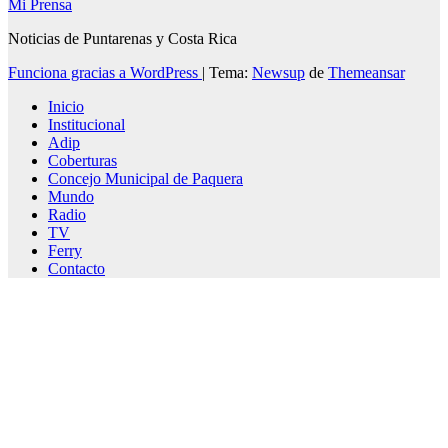
Mi Prensa
Noticias de Puntarenas y Costa Rica
Funciona gracias a WordPress
|
Tema:
Newsup
de
Themeansar
Inicio
Institucional
Adip
Coberturas
Concejo Municipal de Paquera
Mundo
Radio
TV
Ferry
Contacto