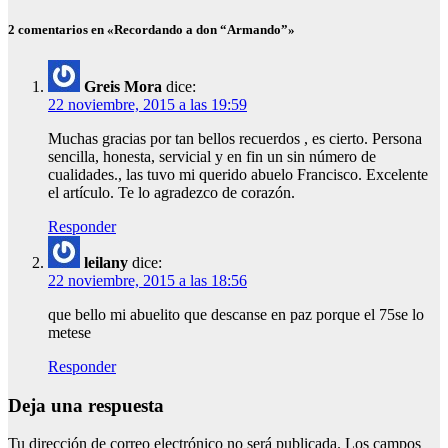
2 comentarios en «Recordando a don “Armando”»
Greis Mora
dice:
22 noviembre, 2015 a las 19:59
Muchas gracias por tan bellos recuerdos , es cierto. Persona
sencilla, honesta, servicial y en fin un sin número de
cualidades., las tuvo mi querido abuelo Francisco. Excelente
el artículo. Te lo agradezco de corazón.
Responder
leilany
dice:
22 noviembre, 2015 a las 18:56
que bello mi abuelito que descanse en paz porque el 75se lo
metese
Responder
Deja una respuesta
Tu dirección de correo electrónico no será publicada.
Los campos