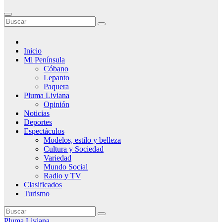
Inicio
Mi Península
Cóbano
Lepanto
Paquera
Pluma Liviana
Opinión
Noticias
Deportes
Espectáculos
Modelos, estilo y belleza
Cultura y Sociedad
Variedad
Mundo Social
Radio y TV
Clasificados
Turismo
Pluma Liviana