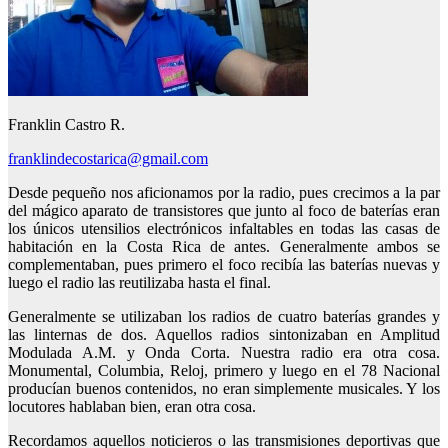
Franklin Castro R.
franklindecostarica@gmail.com
Desde pequeño nos aficionamos por la radio, pues crecimos a la par
del mágico aparato de transistores que junto al foco de baterías eran
los únicos utensilios electrónicos infaltables en todas las casas de
habitación en la Costa Rica de antes. Generalmente ambos se
complementaban, pues primero el foco recibía las baterías nuevas y
luego el radio las reutilizaba hasta el final.
Generalmente se utilizaban los radios de cuatro baterías grandes y
las linternas de dos. Aquellos radios sintonizaban en Amplitud
Modulada A.M. y Onda Corta. Nuestra radio era otra cosa.
Monumental, Columbia, Reloj, primero y luego en el 78 Nacional
producían buenos contenidos, no eran simplemente musicales. Y los
locutores hablaban bien, eran otra cosa.
Recordamos aquellos noticieros o las transmisiones deportivas que