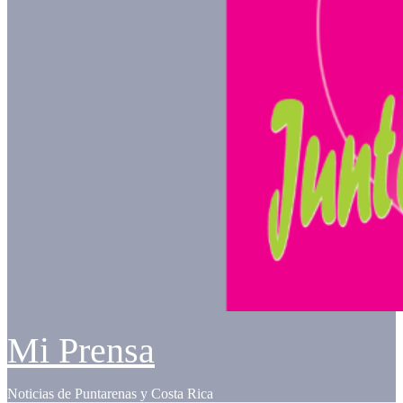
Mi Prensa
Noticias de Puntarenas y Costa Rica