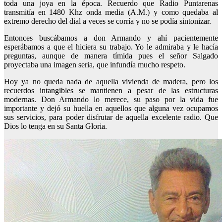
toda una joya en la época. Recuerdo que Radio Puntarenas
transmitía en 1480 Khz onda media (A.M.) y como quedaba al
extremo derecho del dial a veces se corría y no se podía sintonizar.
Entonces buscábamos a don Armando y ahí pacientemente
esperábamos a que el hiciera su trabajo. Yo le admiraba y le hacía
preguntas, aunque de manera tímida pues el señor Salgado
proyectaba una imagen seria, que infundía mucho respeto.
Hoy ya no queda nada de aquella vivienda de madera, pero los
recuerdos intangibles se mantienen a pesar de las estructuras
modernas. Don Armando lo merece, su paso por la vida fue
importante y dejó su huella en aquellos que alguna vez ocupamos
sus servicios, para poder disfrutar de aquella excelente radio. Que
Dios lo tenga en su Santa Gloria.