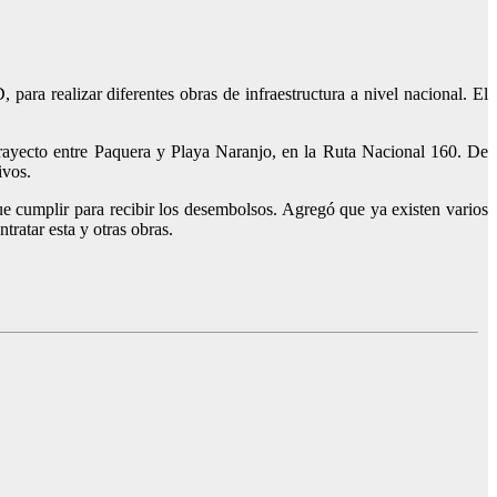
ra realizar diferentes obras de infraestructura a nivel nacional. El
 trayecto entre Paquera y Playa Naranjo, en la Ruta Nacional 160. De
ivos.
e cumplir para recibir los desembolsos. Agregó que ya existen varios
tratar esta y otras obras.