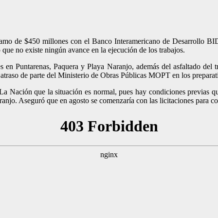
o de $450 millones con el Banco Interamericano de Desarrollo BID, pa
 que no existe ningún avance en la ejecución de los trabajos.
ries en Puntarenas, Paquera y Playa Naranjo, además del asfaltado del
 atraso de parte del Ministerio de Obras Públicas MOPT en los preparat
 La Nación que la situación es normal, pues hay condiciones previas qu
ranjo. Aseguró que en agosto se comenzaría con las licitaciones para con