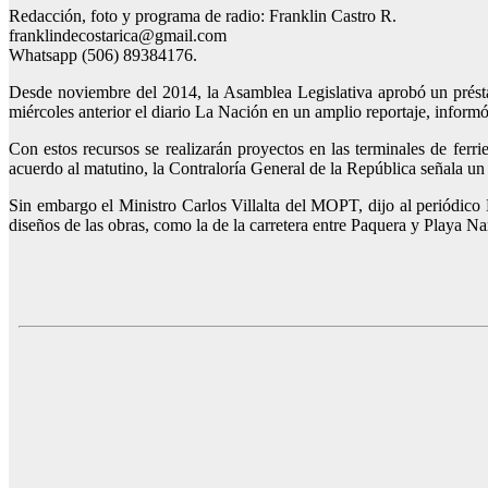
Redacción, foto y programa de radio: Franklin Castro R.
franklindecostarica@gmail.com
Whatsapp (506) 89384176.
Desde noviembre del 2014, la Asamblea Legislativa aprobó un préstam
miércoles anterior el diario La Nación en un amplio reportaje, informó
Con estos recursos se realizarán proyectos en las terminales de fer
acuerdo al matutino, la Contraloría General de la República señala un
Sin embargo el Ministro Carlos Villalta del MOPT, dijo al periódico
diseños de las obras, como la de la carretera entre Paquera y Playa Na