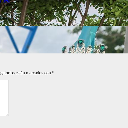
quera
gatorios están marcados con
*