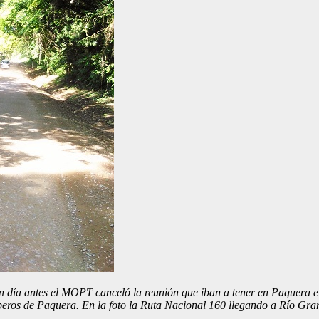
n día antes el MOPT canceló la reunión que iban a tener en Paquera e
beros de Paquera. En la foto la Ruta Nacional 160 llegando a Río Gra