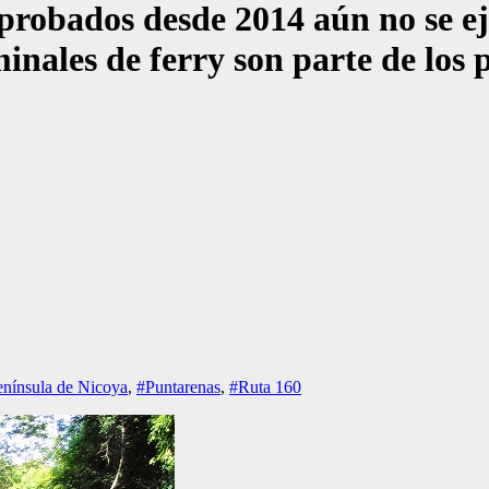
robados desde 2014 aún no se ej
nales de ferry son parte de los p
nínsula de Nicoya
,
#Puntarenas
,
#Ruta 160