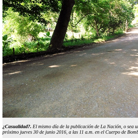
¿Casualidad?.
El mismo día de la publicación de La Nación, o sea u
próximo jueves 30 de junio 2016, a las 11 a.m. en el Cuerpo de Bom