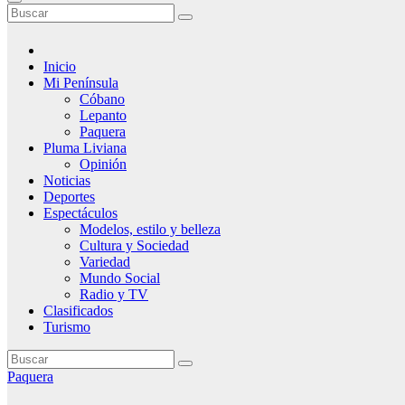
Inicio
Mi Península
Cóbano
Lepanto
Paquera
Pluma Liviana
Opinión
Noticias
Deportes
Espectáculos
Modelos, estilo y belleza
Cultura y Sociedad
Variedad
Mundo Social
Radio y TV
Clasificados
Turismo
Paquera