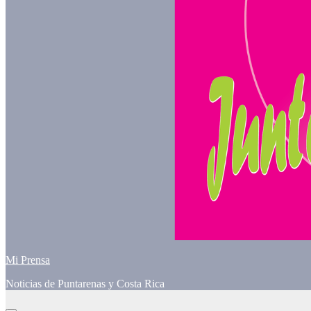
Mi Prensa
Noticias de Puntarenas y Costa Rica