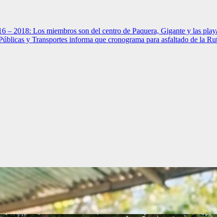
16 – 2018: Los miembros son del centro de Paquera, Gigante y las pla
as Públicas y Transportes informa que cronograma para asfaltado de la 