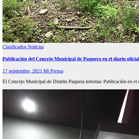
Clasificados
Noticias
Publicación del Concejo Municipal de Paquera en el diario ofi
17 septiembre, 2021
Mi Prensa
El Concejo Municipal de Distrito Paquera informa: Publicación en el 