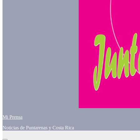
Mi Prensa
Noticias de Puntarenas y Costa Rica