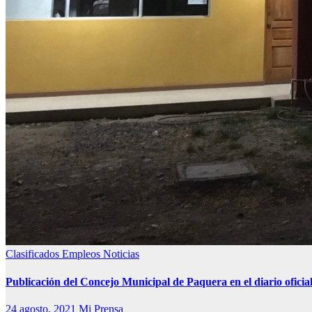
Clasificados
Empleos
Noticias
Publicación del Concejo Municipal de Paquera en el diario ofi
24 agosto, 2021
Mi Prensa