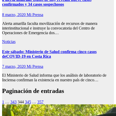
confirmados y 34 casos sospechosos
8 marzo, 2020
Mi Prensa
Alerta amarilla faculta movilización de recursos de manera
interinstitucional e instruye la convocatoria del Centro de
Operaciones de Emergencia dos…
Noticias
Este sábado: Ministerio de Salud confirma cinco casos
deCOVID-19 en Costa Rica
7 marzo, 2020
Mi Prensa
El Ministerio de Salud informa que los análisis de laboratorio de
Inciensa confirman la existencia en nuestro país de cinco…
Paginación de entradas
1
…
343
344
345
…
357