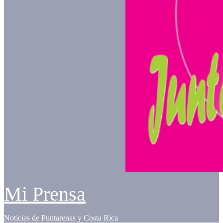
Mi Prensa
Noticias de Puntarenas y Costa Rica