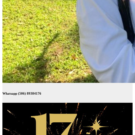
Whatsapp (506) 89384176