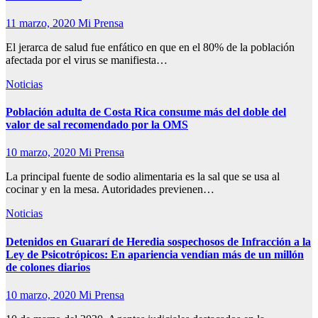
11 marzo, 2020
Mi Prensa
El jerarca de salud fue enfático en que en el 80% de la población
afectada por el virus se manifiesta…
Noticias
Población adulta de Costa Rica consume más del doble del
valor de sal recomendado por la OMS
10 marzo, 2020
Mi Prensa
La principal fuente de sodio alimentaria es la sal que se usa al
cocinar y en la mesa. Autoridades previenen…
Noticias
Detenidos en Guararí de Heredia sospechosos de Infracción a la
Ley de Psicotrópicos: En apariencia vendían más de un millón
de colones diarios
10 marzo, 2020
Mi Prensa