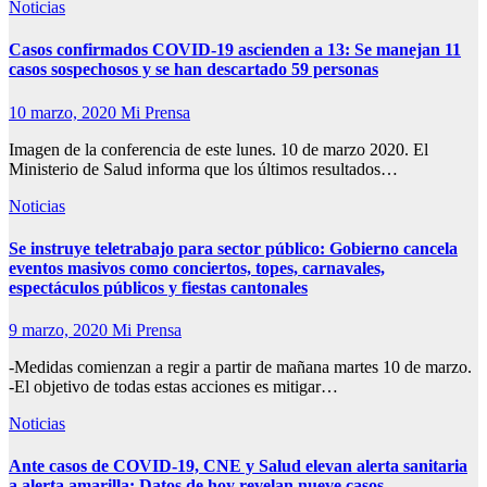
Noticias
Casos confirmados COVID-19 ascienden a 13: Se manejan 11
casos sospechosos y se han descartado 59 personas
10 marzo, 2020
Mi Prensa
Imagen de la conferencia de este lunes. 10 de marzo 2020. El
Ministerio de Salud informa que los últimos resultados…
Noticias
Se instruye teletrabajo para sector público: Gobierno cancela
eventos masivos como conciertos, topes, carnavales,
espectáculos públicos y fiestas cantonales
9 marzo, 2020
Mi Prensa
-Medidas comienzan a regir a partir de mañana martes 10 de marzo.
-El objetivo de todas estas acciones es mitigar…
Noticias
Ante casos de COVID-19, CNE y Salud elevan alerta sanitaria
a alerta amarilla: Datos de hoy revelan nueve casos