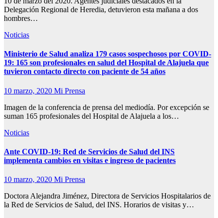
10 de marzo del 2020. Agentes judiciales destacados en la
Delegación Regional de Heredia, detuvieron esta mañana a dos
hombres…
Noticias
Ministerio de Salud analiza 179 casos sospechosos por COVID-
19: 165 son profesionales en salud del Hospital de Alajuela que
tuvieron contacto directo con paciente de 54 años
10 marzo, 2020
Mi Prensa
Imagen de la conferencia de prensa del mediodía. Por excepción se
suman 165 profesionales del Hospital de Alajuela a los…
Noticias
Ante COVID-19: Red de Servicios de Salud del INS
implementa cambios en visitas e ingreso de pacientes
10 marzo, 2020
Mi Prensa
Doctora Alejandra Jiménez, Directora de Servicios Hospitalarios de
la Red de Servicios de Salud, del INS. Horarios de visitas y…