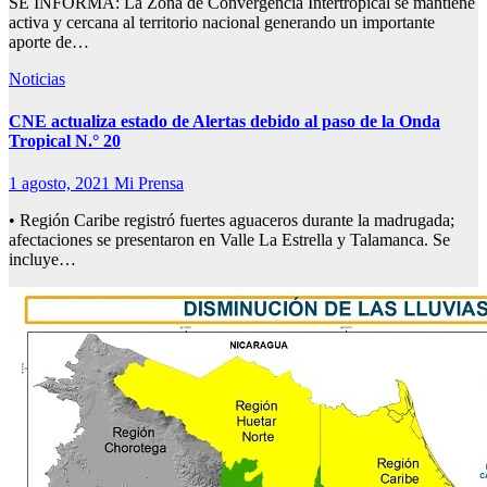
SE INFORMA: La Zona de Convergencia Intertropical se mantiene
activa y cercana al territorio nacional generando un importante
aporte de…
Noticias
CNE actualiza estado de Alertas debido al paso de la Onda
Tropical N.° 20
1 agosto, 2021
Mi Prensa
• Región Caribe registró fuertes aguaceros durante la madrugada;
afectaciones se presentaron en Valle La Estrella y Talamanca. Se
incluye…