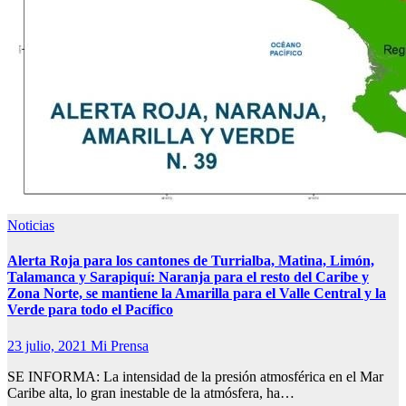
Noticias
Alerta Roja para los cantones de Turrialba, Matina, Limón,
Talamanca y Sarapiquí: Naranja para el resto del Caribe y
Zona Norte, se mantiene la Amarilla para el Valle Central y la
Verde para todo el Pacífico
23 julio, 2021
Mi Prensa
SE INFORMA: La intensidad de la presión atmosférica en el Mar
Caribe alta, lo gran inestable de la atmósfera, ha…