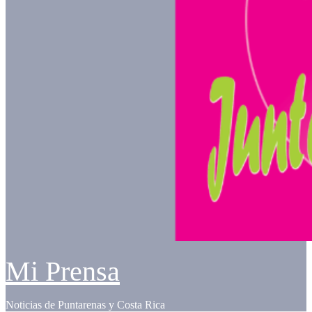
Mi Prensa
Noticias de Puntarenas y Costa Rica