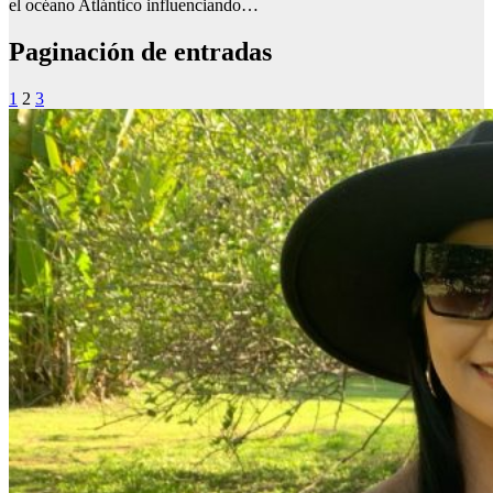
el océano Atlántico influenciando…
Paginación de entradas
1
2
3