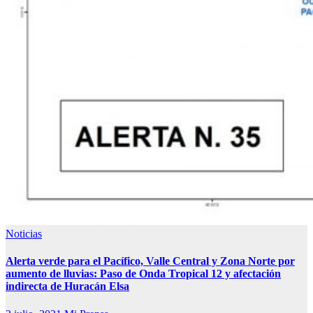
Noticias
Alerta verde para el Pacífico, Valle Central y Zona Norte por
aumento de lluvias: Paso de Onda Tropical 12 y afectación
indirecta de Huracán Elsa