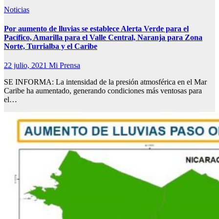
Noticias
Por aumento de lluvias se establece Alerta Verde para el
Pacífico, Amarilla para el Valle Central, Naranja para Zona
Norte, Turrialba y el Caribe
22 julio, 2021
Mi Prensa
SE INFORMA: La intensidad de la presión atmosférica en el Mar
Caribe ha aumentado, generando condiciones más ventosas para
el…