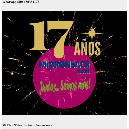
Whatsapp (506) 89384176
MI PRENSA – Juntos… Somos más!