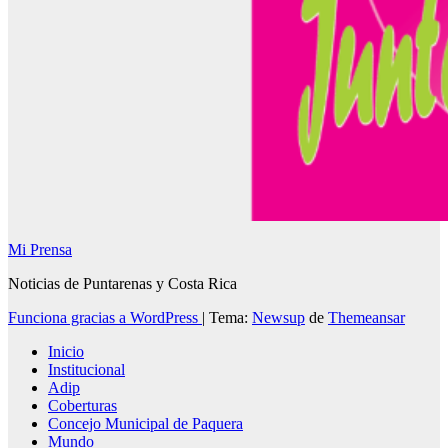
Mi Prensa
Noticias de Puntarenas y Costa Rica
Funciona gracias a WordPress
|
Tema:
Newsup
de
Themeansar
Inicio
Institucional
Adip
Coberturas
Concejo Municipal de Paquera
Mundo