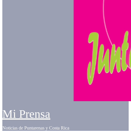
Mi Prensa
Noticias de Puntarenas y Costa Rica