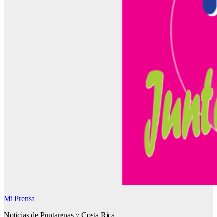
Mi Prensa
Noticias de Puntarenas y Costa Rica