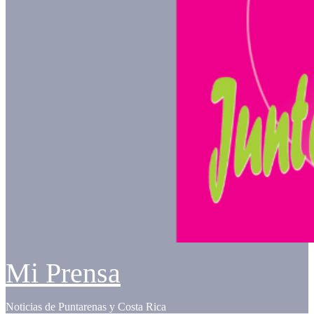
Mi Prensa
Noticias de Puntarenas y Costa Rica