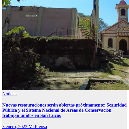
Noticias
Nuevas restauraciones serán abiertas próximamente: Seguridad
Pública y el Sistema Nacional de Áreas de Conservación
trabajan unidos en San Lucas
3 enero, 2022
Mi Prensa