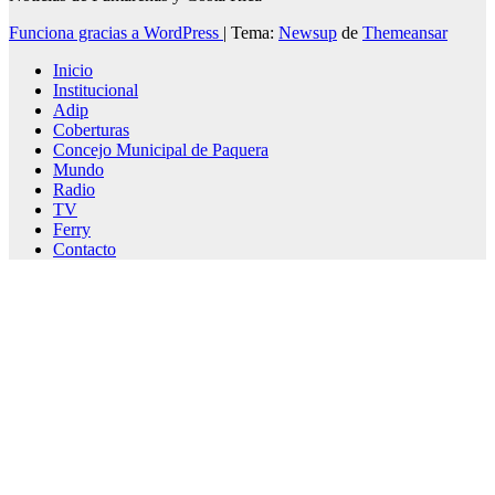
Funciona gracias a WordPress
|
Tema:
Newsup
de
Themeansar
Inicio
Institucional
Adip
Coberturas
Concejo Municipal de Paquera
Mundo
Radio
TV
Ferry
Contacto