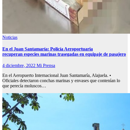
Noticias
En el Juan Santamaría: Policía Aeroportuaria
recuperan especies marinas trasegadas en equipaje de pasajero
4 diciembre, 2022
Mi Prensa
En el Aeropuerto Internacional Juan Santamaría, Alajuela. •
Oficiales detectaron conchas marinas y envases que contenían lo
que perecía moluscos…