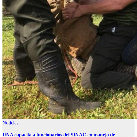
Noticias
UNA capacita a funcionarios del SINAC en manejo de