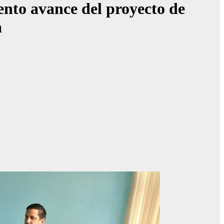
lento avance del proyecto de
a