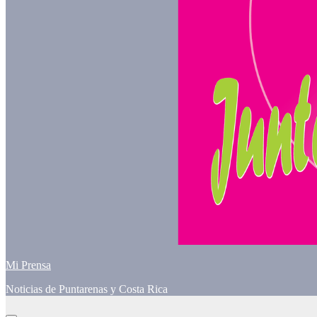
Mi Prensa
Noticias de Puntarenas y Costa Rica