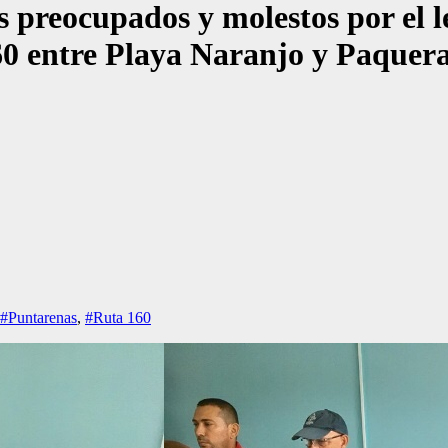
s preocupados y molestos por el 
60 entre Playa Naranjo y Paquer
#Puntarenas
,
#Ruta 160