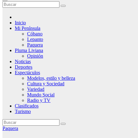
Inicio
Mi Península
Cóbano
Lepanto
Paquera
Pluma Liviana
Opinión
Noticias
Deportes
Espectáculos
Modelos, estilo y belleza
Cultura y Sociedad
Variedad
Mundo Social
Radio y TV
Clasificados
Turismo
Paquera