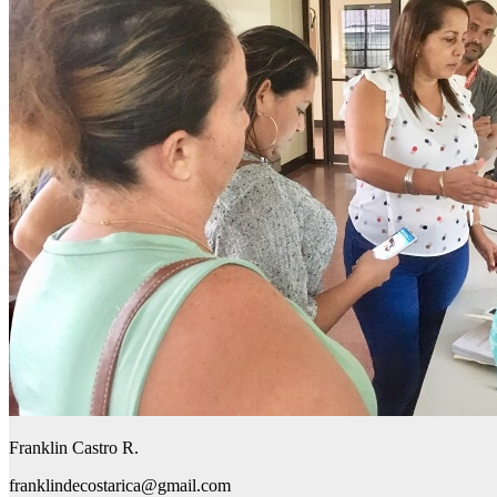
Franklin Castro R.
franklindecostarica@gmail.com