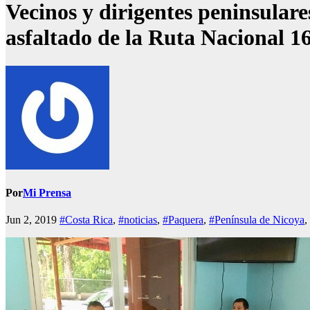
Vecinos y dirigentes peninsulare
asfaltado de la Ruta Nacional 1
Por
Mi Prensa
Jun 2, 2019
#Costa Rica
,
#noticias
,
#Paquera
,
#Península de Nicoya
,