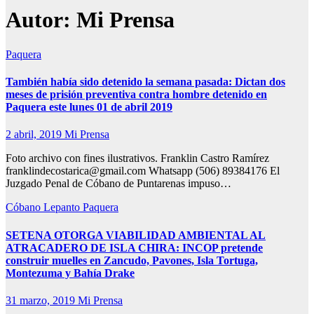
Autor:
Mi Prensa
Paquera
También había sido detenido la semana pasada: Dictan dos
meses de prisión preventiva contra hombre detenido en
Paquera este lunes 01 de abril 2019
2 abril, 2019
Mi Prensa
Foto archivo con fines ilustrativos. Franklin Castro Ramírez
franklindecostarica@gmail.com Whatsapp (506) 89384176 El
Juzgado Penal de Cóbano de Puntarenas impuso…
Cóbano
Lepanto
Paquera
SETENA OTORGA VIABILIDAD AMBIENTAL AL
ATRACADERO DE ISLA CHIRA: INCOP pretende
construir muelles en Zancudo, Pavones, Isla Tortuga,
Montezuma y Bahía Drake
31 marzo, 2019
Mi Prensa