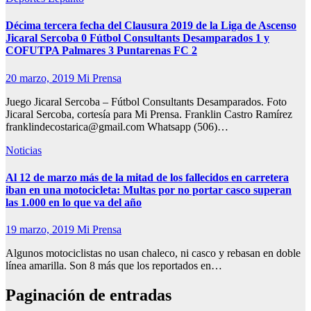
Décima tercera fecha del Clausura 2019 de la Liga de Ascenso
Jicaral Sercoba 0 Fútbol Consultants Desamparados 1 y
COFUTPA Palmares 3 Puntarenas FC 2
20 marzo, 2019
Mi Prensa
Juego Jicaral Sercoba – Fútbol Consultants Desamparados. Foto
Jicaral Sercoba, cortesía para Mi Prensa. Franklin Castro Ramírez
franklindecostarica@gmail.com Whatsapp (506)…
Noticias
Al 12 de marzo más de la mitad de los fallecidos en carretera
iban en una motocicleta: Multas por no portar casco superan
las 1.000 en lo que va del año
19 marzo, 2019
Mi Prensa
Algunos motociclistas no usan chaleco, ni casco y rebasan en doble
línea amarilla. Son 8 más que los reportados en…
Paginación de entradas