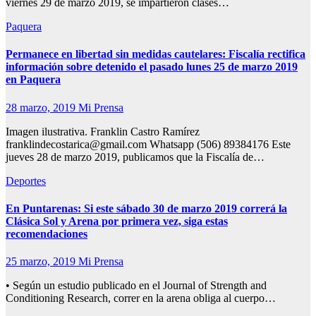
viernes 29 de marzo 2019, se impartieron clases…
Paquera
Permanece en libertad sin medidas cautelares: Fiscalía rectifica
información sobre detenido el pasado lunes 25 de marzo 2019
en Paquera
28 marzo, 2019
Mi Prensa
Imagen ilustrativa. Franklin Castro Ramírez
franklindecostarica@gmail.com Whatsapp (506) 89384176 Este
jueves 28 de marzo 2019, publicamos que la Fiscalía de…
Deportes
En Puntarenas: Si este sábado 30 de marzo 2019 correrá la
Clásica Sol y Arena por primera vez, siga estas
recomendaciones
25 marzo, 2019
Mi Prensa
• Según un estudio publicado en el Journal of Strength and
Conditioning Research, correr en la arena obliga al cuerpo…