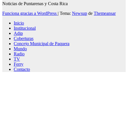
Noticias de Puntarenas y Costa Rica
Funciona gracias a WordPress
|
Tema:
Newsup
de
Themeansar
Inicio
Institucional
Adip
Coberturas
Concejo Municipal de Paquera
Mundo
Radio
TV
Ferry
Contacto