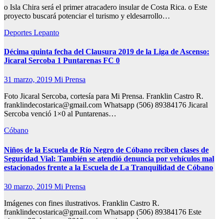
o Isla Chira será el primer atracadero insular de Costa Rica. o Este
proyecto buscará potenciar el turismo y eldesarrollo…
Deportes
Lepanto
Décima quinta fecha del Clausura 2019 de la Liga de Ascenso:
Jicaral Sercoba 1 Puntarenas FC 0
31 marzo, 2019
Mi Prensa
Foto Jicaral Sercoba, cortesía para Mi Prensa. Franklin Castro R.
franklindecostarica@gmail.com Whatsapp (506) 89384176 Jicaral
Sercoba venció 1×0 al Puntarenas…
Cóbano
Niños de la Escuela de Río Negro de Cóbano reciben clases de
Seguridad Vial: También se atendió denuncia por vehículos mal
estacionados frente a la Escuela de La Tranquilidad de Cóbano
30 marzo, 2019
Mi Prensa
Imágenes con fines ilustrativos. Franklin Castro R.
franklindecostarica@gmail.com Whatsapp (506) 89384176 Este