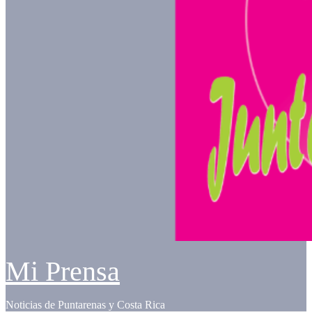
Mi Prensa
Noticias de Puntarenas y Costa Rica