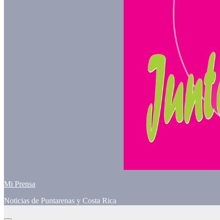
Mi Prensa
Noticias de Puntarenas y Costa Rica