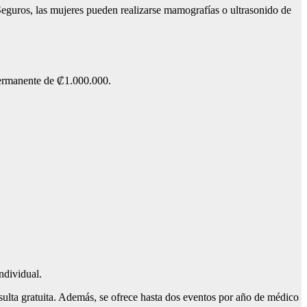
guros, las mujeres pueden realizarse mamografías o ultrasonido de
 permanente de ₡1.000.000.
ndividual.
onsulta gratuita. Además, se ofrece hasta dos eventos por año de médico