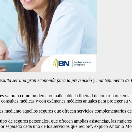
 resulta ser una gran economía para la prevención y mantenimiento de l
 valoran como un derecho inalienable la libertad de tomar parte en las 
n consultas médicas y con exámenes médicos anuales para proteger su v
 es mediante aquellos seguros que ofrecen servicios complementarios de
 tipo de seguros personales, que ofrecen amplias asistencias, las mujer
por separado cada uno de los servicios que recibe”, explicó Antonio M