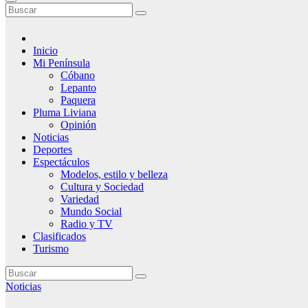
Inicio
Mi Península
Cóbano
Lepanto
Paquera
Pluma Liviana
Opinión
Noticias
Deportes
Espectáculos
Modelos, estilo y belleza
Cultura y Sociedad
Variedad
Mundo Social
Radio y TV
Clasificados
Turismo
Noticias