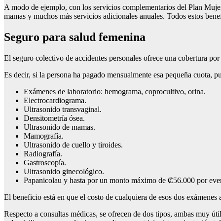
A modo de ejemplo, con los servicios complementarios del Plan Mujer
mamas y muchos más servicios adicionales anuales. Todos estos benef
Seguro para salud femenina
El seguro colectivo de accidentes personales ofrece una cobertura po
Es decir, si la persona ha pagado mensualmente esa pequeña cuota, pue
Exámenes de laboratorio: hemograma, coprocultivo, orina.
Electrocardiograma.
Ultrasonido transvaginal.
Densitometría ósea.
Ultrasonido de mamas.
Mamografía.
Ultrasonido de cuello y tiroides.
Radiografía.
Gastroscopía.
Ultrasonido ginecológico.
Papanicolau y hasta por un monto máximo de ₡56.000 por ev
El beneficio está en que el costo de cualquiera de esos dos exámene
Respecto a consultas médicas, se ofrecen de dos tipos, ambas muy útil