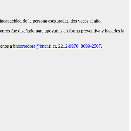
r incapacidad de la persona asegurada), dos veces al año.
guros fue diseñado para apoyarlas en forma preventiva y hacerles la
tenos a
bncorredora@bncr.fi.cr
,
2212-9970
,
8699-2507
.