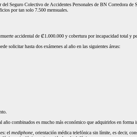
 del Seguro Colectivo de Accidentes Personales de BN Corredora de Se
icios por tan solo 7.500 mensuales.
r muerte accidental de ₡1.000.000 y cobertura por incapacidad total y
de solicitar hasta dos exámenes al año en las siguientes áreas:
ento.
s al año combinados es mucho más económico que adquirirlos en forma i
es: el
mediphone,
orientación médica telefónica sin límite, es decir, c