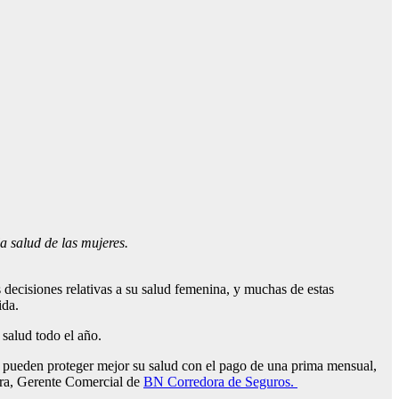
a salud de las mujeres.
decisiones relativas a su salud femenina, y muchas de estas
ida.
 salud todo el año.
es pueden proteger mejor su salud con el pago de una prima mensual,
ora, Gerente Comercial de
BN Corredora de Seguros.