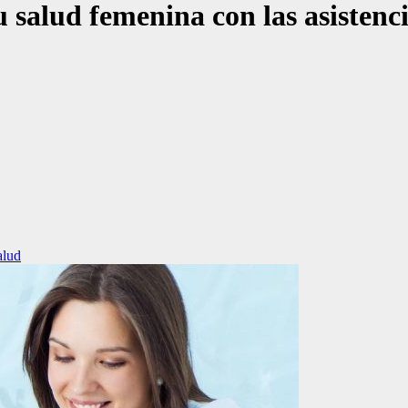
 salud femenina con las asistenc
alud