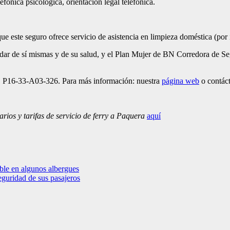
lefónica psicológica, orientación legal telefónica.
que este seguro ofrece servicio de asistencia en limpieza doméstica (po
idar de sí mismas y de su salud, y el Plan Mujer de BN Corredora de Se
 P16-33-A03-326. Para más información: nuestra
página web
o contác
ios y tarifas de servicio de ferry a Paquera
aquí
ble en algunos albergues
guridad de sus pasajeros