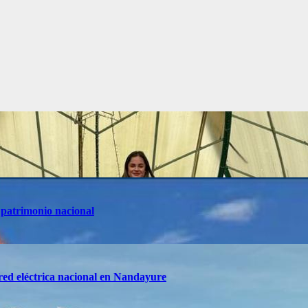
 patrimonio nacional
red eléctrica nacional en Nandayure