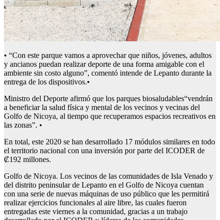
• “Con este parque vamos a aprovechar que niños, jóvenes, adultos
y ancianos puedan realizar deporte de una forma amigable con el
ambiente sin costo alguno”, comentó intende de Lepanto durante la
entrega de los dispositivos.•
Ministro del Deporte afirmó que los parques biosaludables“vendrán
a beneficiar la salud física y mental de los vecinos y vecinas del
Golfo de Nicoya, al tiempo que recuperamos espacios recreativos en
las zonas”. •
En total, este 2020 se han desarrollado 17 módulos similares en todo
el territorio nacional con una inversión por parte del ICODER de
₡192 millones.
Golfo de Nicoya. Los vecinos de las comunidades de Isla Venado y
del distrito peninsular de Lepanto en el Golfo de Nicoya cuentan
con una serie de nuevas máquinas de uso público que les permitirá
realizar ejercicios funcionales al aire libre, las cuales fueron
entregadas este viernes a la comunidad, gracias a un trabajo