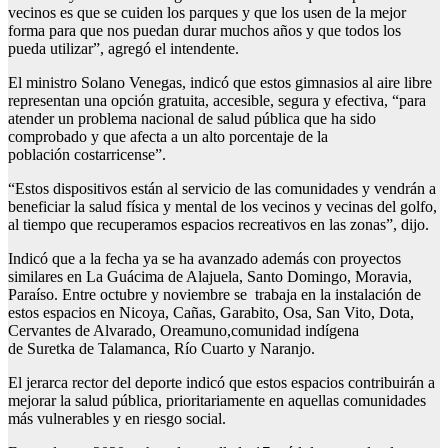
vecinos es que se cuiden los parques y que los usen de la mejor
forma para que nos puedan durar muchos años y que todos los
pueda utilizar”, agregó el intendente.
El ministro Solano Venegas, indicó que estos gimnasios al aire libre
representan una opción gratuita, accesible, segura y efectiva, “para
atender un problema nacional de salud pública que ha sido
comprobado y que afecta a un alto porcentaje de la
población costarricense”.
“Estos dispositivos están al servicio de las comunidades y vendrán a
beneficiar la salud física y mental de los vecinos y vecinas del golfo,
al tiempo que recuperamos espacios recreativos en las zonas”, dijo.
Indicó que a la fecha ya se ha avanzado además con proyectos
similares en La Guácima de Alajuela, Santo Domingo, Moravia,
Paraíso. Entre octubre y noviembre se trabaja en la instalación de
estos espacios en Nicoya, Cañas, Garabito, Osa, San Vito, Dota,
Cervantes de Alvarado, Oreamuno,comunidad indígena
de Suretka de Talamanca, Río Cuarto y Naranjo.
El jerarca rector del deporte indicó que estos espacios contribuirán a
mejorar la salud pública, prioritariamente en aquellas comunidades
más vulnerables y en riesgo social.