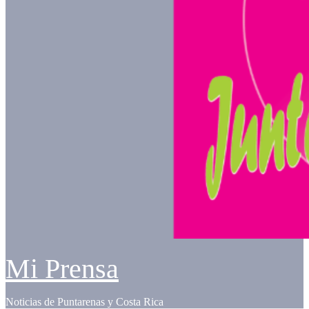
Mi Prensa
Noticias de Puntarenas y Costa Rica