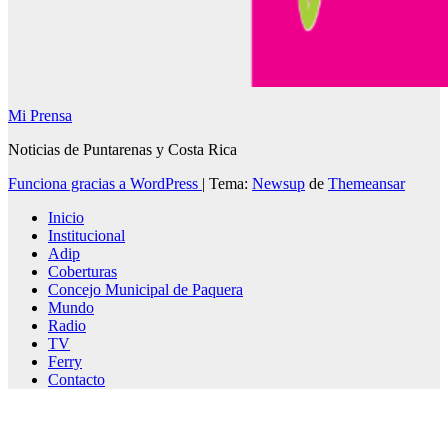
Mi Prensa
Noticias de Puntarenas y Costa Rica
Funciona gracias a WordPress
|
Tema:
Newsup
de
Themeansar
Inicio
Institucional
Adip
Coberturas
Concejo Municipal de Paquera
Mundo
Radio
TV
Ferry
Contacto