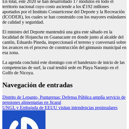
En total, este 2020 se han desarrollado 17 módulos en todo el
territorio nacional cuyo costo asciende a los ₡192 millones
aportados por el Instituto Costarricense del Deporte y la Recreación
(ICODER), los cuales se han construido con los mayores estándares
de calidad y seguridad.
El ministro del Deporte mantendrá una gira este sábado en la
localidad de Hojancha en Guanacaste en donde junto al alcalde del
cantón, Eduardo Pineda, inspeccionará el terreno y conversará sobre
los avances en el proceso de construcción del gimnasio municipal en
esa zona.
La agenda concluirá este domingo con el banderazo de inicio de las
competencias de surf, la cual tendrá sede en Playa Naranjo en el
Golfo de Nicoya.
Navegación de entradas
Distrito de Lepanto, Puntarenas: Defensa Pública amplía servicio de
pensiones alimentarias en Jicaral
UNGL y Embajada de EEUU visitan intendencias peninsulares