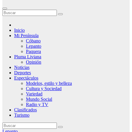
Inicio
Mi Península
Cóbano
Lepanto
Paquera
Pluma Liviana
Opinión
Noticias
Deportes
Espectáculos
Modelos, estilo y belleza
Cultura y Sociedad
Variedad
Mundo Social
Radio y TV
Clasificados
Turismo
Lepanto