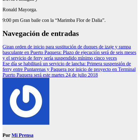
Ronald Mayorga.
9:00 pm Gran baile con la “Marimba Flor de Dalia”.
Navegación de entradas
Giran orden de inicio para sustitución de duques de izaje y rampa
basculante en Puerto Paquera: Plazo de ejecución será de seis meses
y el servicio de ferry sería suspendido mínimo cinco veces
Ese día se habilitará un servicio de lancha: Primera suspensión de
ferry entre Puntarenas y Paquera por inicio de proyecto en Terminal
Puerto Paquera será este martes 24 de julio 2018
Por
Mi Prensa