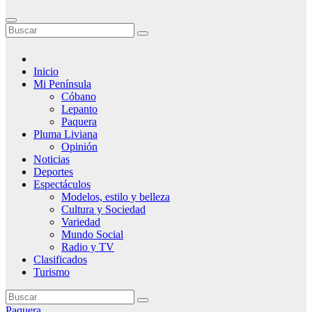
Inicio
Mi Península
Cóbano
Lepanto
Paquera
Pluma Liviana
Opinión
Noticias
Deportes
Espectáculos
Modelos, estilo y belleza
Cultura y Sociedad
Variedad
Mundo Social
Radio y TV
Clasificados
Turismo
Paquera