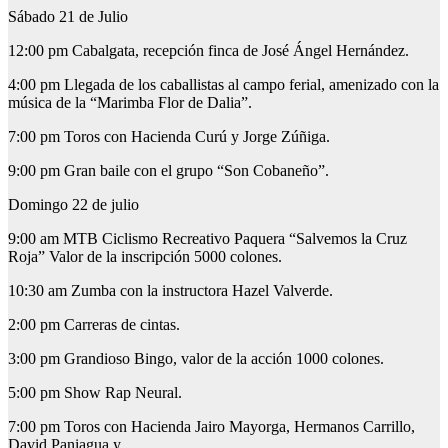
Sábado 21 de Julio
12:00 pm Cabalgata, recepción finca de José Ángel Hernández.
4:00 pm Llegada de los caballistas al campo ferial, amenizado con la
música de la “Marimba Flor de Dalia”.
7:00 pm Toros con Hacienda Curú y Jorge Zúñiga.
9:00 pm Gran baile con el grupo “Son Cobaneño”.
Domingo 22 de julio
9:00 am MTB Ciclismo Recreativo Paquera “Salvemos la Cruz
Roja” Valor de la inscripción 5000 colones.
10:30 am Zumba con la instructora Hazel Valverde.
2:00 pm Carreras de cintas.
3:00 pm Grandioso Bingo, valor de la acción 1000 colones.
5:00 pm Show Rap Neural.
7:00 pm Toros con Hacienda Jairo Mayorga, Hermanos Carrillo,
David Paniagua y