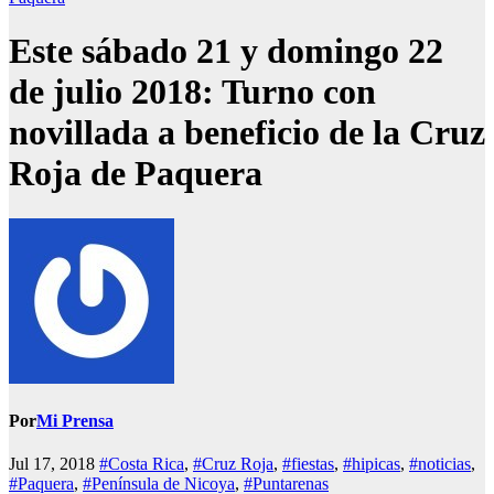
Este sábado 21 y domingo 22
de julio 2018: Turno con
novillada a beneficio de la Cruz
Roja de Paquera
Por
Mi Prensa
Jul 17, 2018
#Costa Rica
,
#Cruz Roja
,
#fiestas
,
#hipicas
,
#noticias
,
#Paquera
,
#Península de Nicoya
,
#Puntarenas