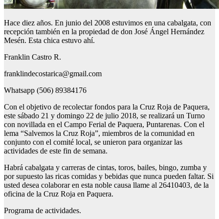
Hace diez años. En junio del 2008 estuvimos en una cabalgata, con
recepción también en la propiedad de don José Ángel Hernández
Mesén. Esta chica estuvo ahí.
Franklin Castro R.
franklindecostarica@gmail.com
Whatsapp (506) 89384176
Con el objetivo de recolectar fondos para la Cruz Roja de Paquera,
este sábado 21 y domingo 22 de julio 2018, se realizará un Turno
con novillada en el Campo Ferial de Paquera, Puntarenas. Con el
lema “Salvemos la Cruz Roja”, miembros de la comunidad en
conjunto con el comité local, se unieron para organizar las
actividades de este fin de semana.
Habrá cabalgata y carreras de cintas, toros, bailes, bingo, zumba y
por supuesto las ricas comidas y bebidas que nunca pueden faltar. Si
usted desea colaborar en esta noble causa llame al 26410403, de la
oficina de la Cruz Roja en Paquera.
Programa de actividades.