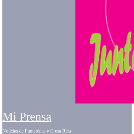
Mi Prensa
Noticias de Puntarenas y Costa Rica