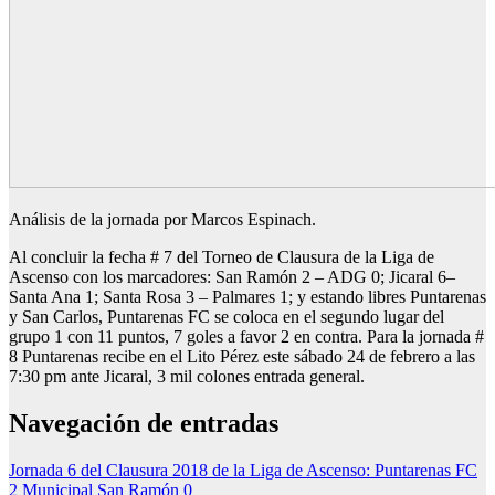
Análisis de la jornada por Marcos Espinach.
Al concluir la fecha # 7 del Torneo de Clausura de la Liga de
Ascenso con los marcadores: San Ramón 2 – ADG 0; Jicaral 6–
Santa Ana 1; Santa Rosa 3 – Palmares 1; y estando libres Puntarenas
y San Carlos, Puntarenas FC se coloca en el segundo lugar del
grupo 1 con 11 puntos, 7 goles a favor 2 en contra. Para la jornada #
8 Puntarenas recibe en el Lito Pérez este sábado 24 de febrero a las
7:30 pm ante Jicaral, 3 mil colones entrada general.
Navegación de entradas
Jornada 6 del Clausura 2018 de la Liga de Ascenso: Puntarenas FC
2 Municipal San Ramón 0