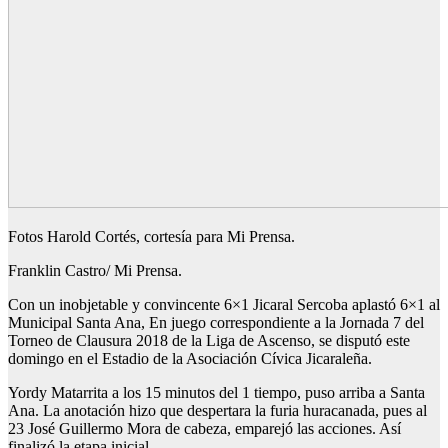
Fotos Harold Cortés, cortesía para Mi Prensa.
Franklin Castro/ Mi Prensa.
Con un inobjetable y convincente 6×1 Jicaral Sercoba aplastó 6×1 al
Municipal Santa Ana, En juego correspondiente a la Jornada 7 del
Torneo de Clausura 2018 de la Liga de Ascenso, se disputó este
domingo en el Estadio de la Asociación Cívica Jicaraleña.
Yordy Matarrita a los 15 minutos del 1 tiempo, puso arriba a Santa
Ana. La anotación hizo que despertara la furia huracanada, pues al
23 José Guillermo Mora de cabeza, emparejó las acciones. Así
finalizó la etapa inicial.