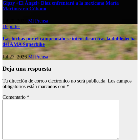
Gipzy «El Ángel» Díaz enfrentará a la mexicana María
Martínez en Cóbano
Jul 28, 2026
Mi Prensa
Deportes
Las luchas por el campeonato se intensifican tras la doble fecha
del AMA Superbike
Jul 27, 2026
Mi Prensa
Deja una respuesta
Tu dirección de correo electrónico no será publicada.
Los campos
obligatorios están marcados con
*
Comentario
*