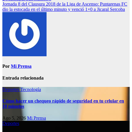
Jornada 8 del Clausura 2018 de la Liga de Ascenso: Puntarenas FC
dio la estocada en el último minuto y venció 1×0 a Jicaral Sercoba
Por
Mi Prensa
Entrada relacionada
Deportes
Tecnología
Cómo hacer un chequeo rápido de seguridad en tu celular en
10 minutos
Ago 5, 2026
Mi Prensa
Deportes