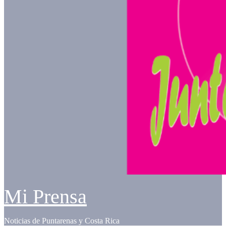
Mi Prensa
Noticias de Puntarenas y Costa Rica