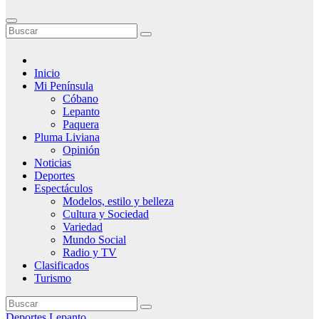
Inicio
Mi Península
Cóbano
Lepanto
Paquera
Pluma Liviana
Opinión
Noticias
Deportes
Espectáculos
Modelos, estilo y belleza
Cultura y Sociedad
Variedad
Mundo Social
Radio y TV
Clasificados
Turismo
Deportes
Lepanto