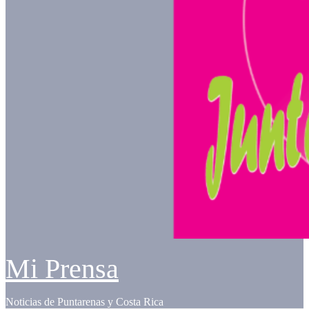
Mi Prensa
Noticias de Puntarenas y Costa Rica