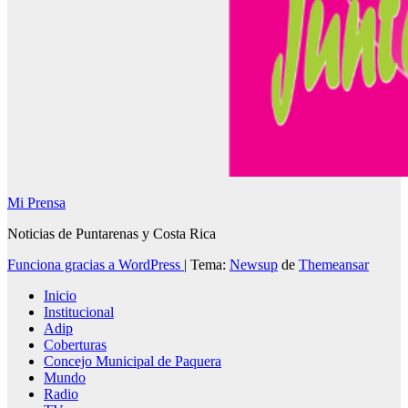
Mi Prensa
Noticias de Puntarenas y Costa Rica
Funciona gracias a WordPress
|
Tema:
Newsup
de
Themeansar
Inicio
Institucional
Adip
Coberturas
Concejo Municipal de Paquera
Mundo
Radio