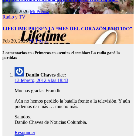
Mar 12, 2026
Mi Prensa
Radio y TV
LIFETIME PRESENTA “MES DEL CORAZÓN PARTIDO”
Feb 20, 2026
Mi Prensa
2 comentarios en «Primeros en «sentir» el temblor: La radio ganó la
partida»
Danilo Chaves
dice:
13 febrero, 2012 a las 18:43
Muchas gracias Franklin.
Aún no hemos perdido la batalla frente a la televisión. Y aún
podemos dar más … mucho más.
Saludos.
Danilo Chaves de Noticias Columbia.
Responder