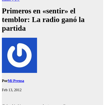
Primeros en «sentir» el
temblor: La radio ganó la
partida
Por
Mi Prensa
Feb 13, 2012