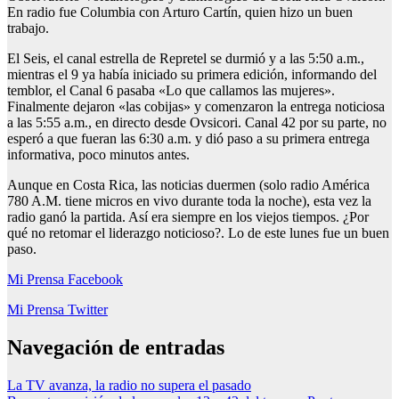
En radio fue Columbia con Arturo Cartín, quien hizo un buen
trabajo.
El Seis, el canal estrella de Repretel se durmió y a las 5:50 a.m.,
mientras el 9 ya había iniciado su primera edición, informando del
temblor, el Canal 6 pasaba «Lo que callamos las mujeres».
Finalmente dejaron «las cobijas» y comenzaron la entrega noticiosa
a las 5:55 a.m., en directo desde Ovsicori. Canal 42 por su parte, no
esperó a que fueran las 6:30 a.m. y dió paso a su primera entrega
informativa, poco minutos antes.
Aunque en Costa Rica, las noticias duermen (solo radio América
780 A.M. tiene micros en vivo durante toda la noche), esta vez la
radio ganó la partida. Así era siempre en los viejos tiempos. ¿Por
qué no retomar el liderazgo noticioso?. Lo de este lunes fue un buen
paso.
Mi Prensa Facebook
Mi Prensa Twitter
Navegación de entradas
La TV avanza, la radio no supera el pasado