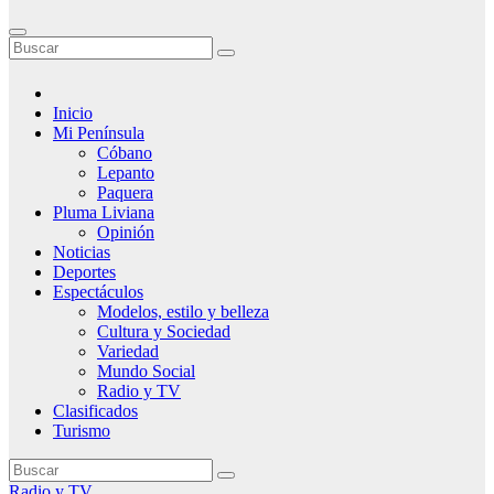
Inicio
Mi Península
Cóbano
Lepanto
Paquera
Pluma Liviana
Opinión
Noticias
Deportes
Espectáculos
Modelos, estilo y belleza
Cultura y Sociedad
Variedad
Mundo Social
Radio y TV
Clasificados
Turismo
Radio y TV