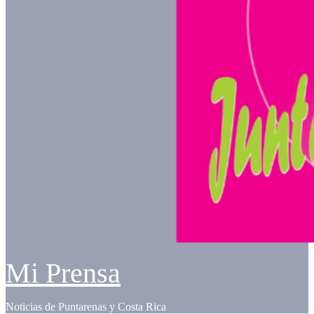
Mi Prensa
Noticias de Puntarenas y Costa Rica