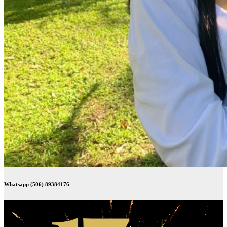
Whatsapp (506) 89384176