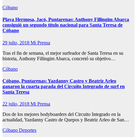
Cóbano
Playa Hermosa, Jacó, Puntarenas: Anthony Fillingim Abarca
consiguió un segundo título nacional para Santa Teresa de
Cóbano
29 julio, 2018
Mi Prensa
Tras el fin de semana, el mejor surfeador de Santa Teresa en su
historia, Anthony Fillingim Abarca, concretó su objetivo…
Cóbano
Cóbano, Puntarenas: Yazdanny Castro y Beatriz Arleo
ganaron la cuarta parada del Circuito Integrado de surf en
Santa Teresa
22 julio, 2018
Mi Prensa
Dos de los mejores bodyboarders del Circuito Integrado en la
actualidad, Yazdanny Castro de Quepos y Beatriz Arleo de San…
Cóbano
Deportes