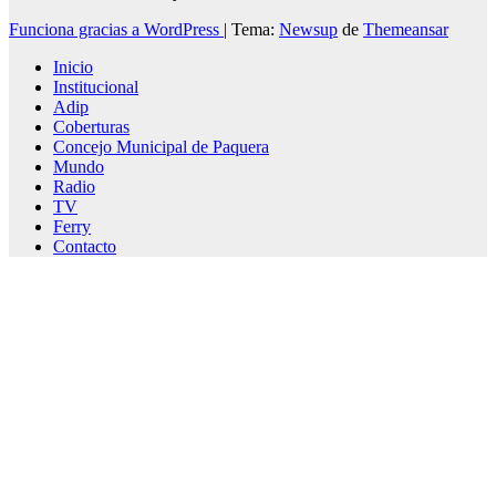
Funciona gracias a WordPress
|
Tema:
Newsup
de
Themeansar
Inicio
Institucional
Adip
Coberturas
Concejo Municipal de Paquera
Mundo
Radio
TV
Ferry
Contacto