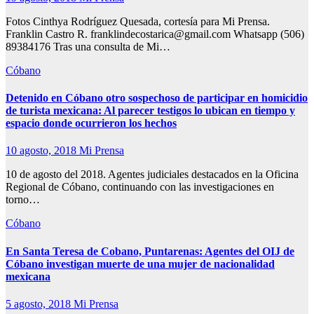
Fotos Cinthya Rodríguez Quesada, cortesía para Mi Prensa.
Franklin Castro R. franklindecostarica@gmail.com Whatsapp (506)
89384176 Tras una consulta de Mi…
Cóbano
Detenido en Cóbano otro sospechoso de participar en homicidio
de turista mexicana: Al parecer testigos lo ubican en tiempo y
espacio donde ocurrieron los hechos
10 agosto, 2018
Mi Prensa
10 de agosto del 2018. Agentes judiciales destacados en la Oficina
Regional de Cóbano, continuando con las investigaciones en
torno…
Cóbano
En Santa Teresa de Cobano, Puntarenas: Agentes del OIJ de
Cóbano investigan muerte de una mujer de nacionalidad
mexicana
5 agosto, 2018
Mi Prensa