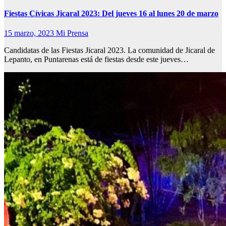
Fiestas Cívicas Jicaral 2023: Del jueves 16 al lunes 20 de marzo
15 marzo, 2023
Mi Prensa
Candidatas de las Fiestas Jicaral 2023. La comunidad de Jicaral de
Lepanto, en Puntarenas está de fiestas desde este jueves…