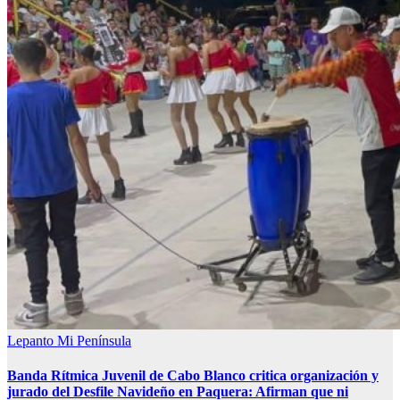
Lepanto
Mi Península
Banda Rítmica Juvenil de Cabo Blanco critica organización y
jurado del Desfile Navideño en Paquera: Afirman que ni