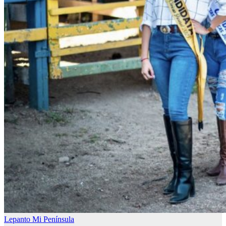
Lepanto
Mi Península