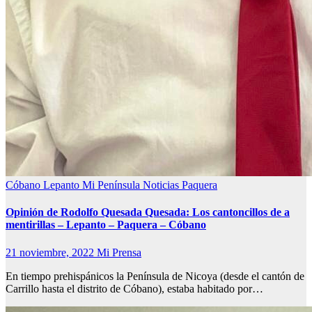
Cóbano
Lepanto
Mi Península
Noticias
Paquera
Opinión de Rodolfo Quesada Quesada: Los cantoncillos de a
mentirillas – Lepanto – Paquera – Cóbano
21 noviembre, 2022
Mi Prensa
En tiempo prehispánicos la Península de Nicoya (desde el cantón de
Carrillo hasta el distrito de Cóbano), estaba habitado por…