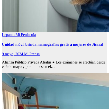
Lepanto
Mi Península
Unidad móvil brinda mamografías gratis a mujeres de Jicaral
9 mayo, 2024
Mi Prensa
Alianza Público Privada Alsalus ● Los exámenes se efectúan desde
el 6 de mayo y por un mes en el…