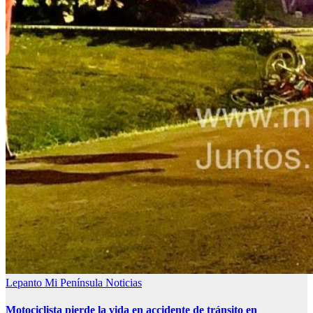
Lepanto
Mi Península
Noticias
Motociclista pierde la vida en accidente de tránsito en