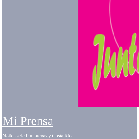
Mi Prensa
Noticias de Puntarenas y Costa Rica