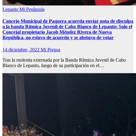
Lepanto
Mi Península
Concejo Municipal de Paquera acuerda enviar nota de disculpa
a la banda Rítmica Juvenil de Cabo Blanco de Lepanto: Solo el
Concejal propietario Jacob Méndez Rivera de Nueva
República, no estuvo de acuerdo y se abstuvo de votar
14 diciembre, 2022
Mi Prensa
Tras la molestia externada por la Banda Rítmica Juvenil de Cabo
Blanco de Lepanto, luego de su participación en el…