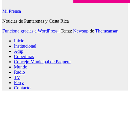
Mi Prensa
Noticias de Puntarenas y Costa Rica
Funciona gracias a WordPress
|
Tema:
Newsup
de
Themeansar
Inicio
Institucional
Adip
Coberturas
Concejo Municipal de Paquera
Mundo
Radio
TV
Ferry
Contacto