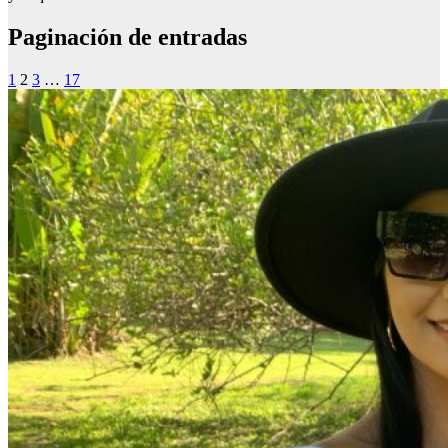
Paginación de entradas
1
2
3
…
17