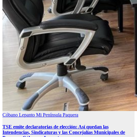
Cóbano
Lepanto
Mi Península
Paquera
TSE emite declaratorias de elección: Así quedan las
Intendencias, Sindicaturas y las Concejalías Municipales de