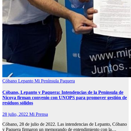
Cóbano
Lepanto
Mi Península
Paquera
Cóbano, Lepanto y Paquera: Intendencias de la Península de
Nicoya firman convenio con UNOPS para promover gestión de
residuos sólidos
28 julio, 2022
Mi Prensa
Cóbano, 28 de julio de 2022. Las intendencias de Lepanto, Cóbano
y Paquera firmaron un memorando de entendimiento con la…