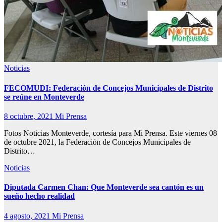
Noticias
FECOMUDI: Federación de Concejos Municipales de Distrito
se reúne en Monteverde
8 octubre, 2021
Mi Prensa
Fotos Noticias Monteverde, cortesía para Mi Prensa. Este viernes 08
de octubre 2021, la Federación de Concejos Municipales de
Distrito…
Noticias
Diputada Carmen Chan: Que Monteverde sea cantón es un
sueño hecho realidad
4 agosto, 2021
Mi Prensa