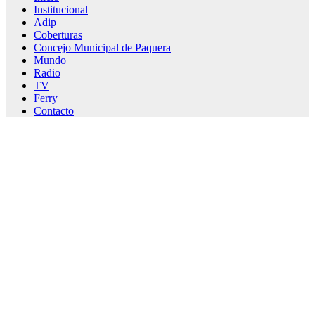
Institucional
Adip
Coberturas
Concejo Municipal de Paquera
Mundo
Radio
TV
Ferry
Contacto