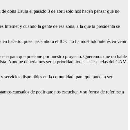
s de doña Laura el pasado 3 de abril solo nos hacen pensar que no
 Internet y cuando la gente de esa zona, a la que la presidenta se
ra en hacerlo, pues hasta ahora el ICE no ha mostrado interés en venir
 ella para que presione por nuestro proyecto. Queremos que no hable
lista. Aunque deberíamos ser la prioridad, todas las escuelas del GAM
 y servicios disponibles en la comunidad, para que puedan ser
estamos cansados de pedir que nos escuchen y su forma de referirse a