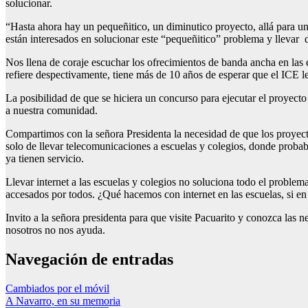
solucionar.
“Hasta ahora hay un pequeñitico, un diminutico proyecto, allá para u
están interesados en solucionar este “pequeñitico” problema y llevar d
Nos llena de coraje escuchar los ofrecimientos de banda ancha en las 
refiere despectivamente, tiene más de 10 años de esperar que el ICE l
La posibilidad de que se hiciera un concurso para ejecutar el proyect
a nuestra comunidad.
Compartimos con la señora Presidenta la necesidad de que los proyec
solo de llevar telecomunicaciones a escuelas y colegios, donde probab
ya tienen servicio.
Llevar internet a las escuelas y colegios no soluciona todo el proble
accesados por todos. ¿Qué hacemos con internet en las escuelas, si en 
Invito a la señora presidenta para que visite Pacuarito y conozca las
nosotros no nos ayuda.
Navegación de entradas
Cambiados por el móvil
A Navarro, en su memoria