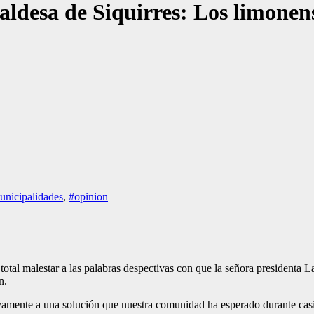
caldesa de Siquirres: Los limon
nicipalidades
,
#opinion
tal malestar a las palabras despectivas con que la señora presidenta L
n.
tivamente a una solución que nuestra comunidad ha esperado durante casi 