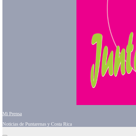
Mi Prensa
Noticias de Puntarenas y Costa Rica