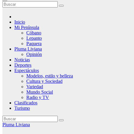
Inicio
Mi Península
Cóbano
Lepanto
Paquera
Pluma Liviana
Opinión
Noticias
Deportes
Espectáculos
Modelos, estilo y belleza
Cultura y Sociedad
Variedad
Mundo Social
Radio y TV
Clasificados
Turismo
Pluma Liviana