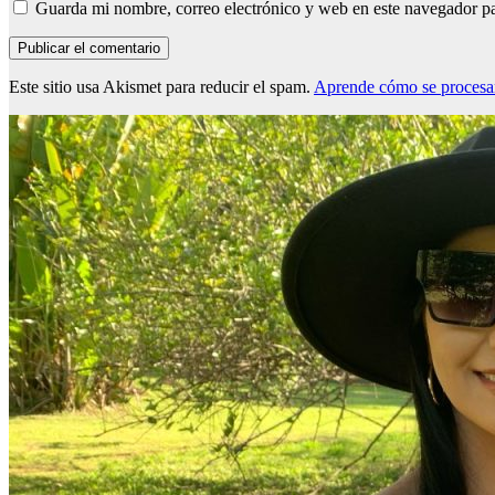
Guarda mi nombre, correo electrónico y web en este navegador p
Este sitio usa Akismet para reducir el spam.
Aprende cómo se procesan