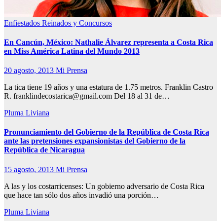
Enfiestados
Reinados y Concursos
En Cancún, México: Nathalie Álvarez representa a Costa Rica
en Miss América Latina del Mundo 2013
20 agosto, 2013
Mi Prensa
La tica tiene 19 años y una estatura de 1.75 metros. Franklin Castro
R. franklindecostarica@gmail.com Del 18 al 31 de…
Pluma Liviana
Pronunciamiento del Gobierno de la República de Costa Rica
ante las pretensiones expansionistas del Gobierno de la
República de Nicaragua
15 agosto, 2013
Mi Prensa
A las y los costarricenses: Un gobierno adversario de Costa Rica
que hace tan sólo dos años invadió una porción…
Pluma Liviana