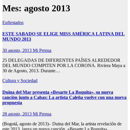
Mes:
agosto 2013
Enfiestados
ESTE SABADO SE ELIGE MISS AMÉRICA LATINA DEL
MUNDO 2013
30 agosto, 2013
Mi Prensa
25 DELEGADAS DE DIFERENTES PAÍSES ALREDEDOR
DEL MUNDO COMPITEN POR LA CORONA. Riviera Maya a
30 de Agosto, 2013. Durante…
Cultura y Sociedad
Duina del Mar presenta «Besarte La Boquita», su nueva
canción junto a Cabas: La artista Caleña vuelve con una nueva
propuesta
28 agosto, 2013
Mi Prensa
(Bogotá, agosto de 2013)– Duina del Mar, la artista revelación de
este 2013, lanza un nueva canción, «Besarte La Boquita»…