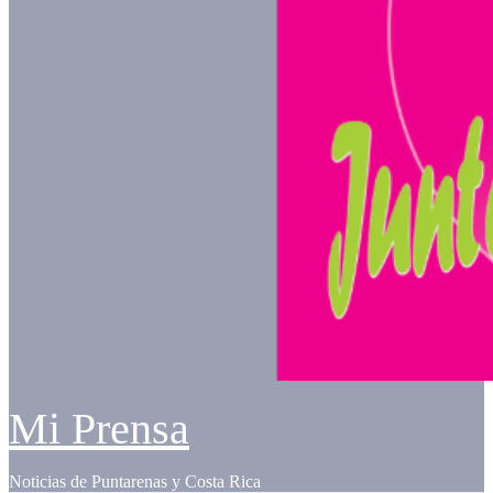
Mi Prensa
Noticias de Puntarenas y Costa Rica