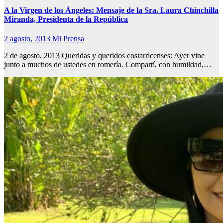
A la Virgen de los Ángeles: Mensaje de la Sra. Laura Chinchilla
Miranda, Presidenta de la República
2 agosto, 2013
Mi Prensa
2 de agosto, 2013 Queridas y queridos costarricenses: Ayer vine
junto a muchos de ustedes en romería. Compartí, con humildad,…